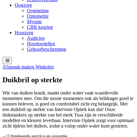
Oogzorg
Oogmeting
Optometrie
Myopie
CBR keuring
Hoorzorg
Audicien
Hoortoestellen
Gehoorbescherming
Afspraak maken
Winkelen
Duikbril op sterkte
Wie van duiken houdt, maakt onder water vaak waardevolle
momenten mee. Om die mooie momenten ook als brildrager goed te
kunnen beleven, is goed en comfortabel zicht erg belangrijk. Met
een duikbril op sterkte van Intervisie Optiek kan dat! Onze
duikmaskers op sterkte van het merk Tusa zijn in verschillende
modellen en kleuren leverbaar. Intervisie Optiek zorgt voor optimaal
zicht tijdens het duiken, zodat u volop onder water kunt genieten.
Uitstekende service en garantie