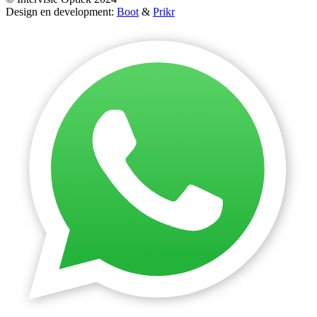
Design en development:
Boot
&
Prikr