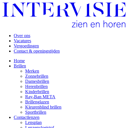
Over ons
Vacatures
Vergoedingen
Contact & openingstijden
Home
Brillen
Merken
Zonnebrillen
Damesbrillen
Herenbrillen
Kinderbrillen
Ray-Ban META
Brillenglazen
Kleurenblind brillen
Sportbrillen
Contactlenzen
Lensplan
Lenzenvloeistof