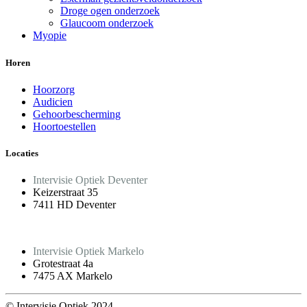
Droge ogen onderzoek
Glaucoom onderzoek
Myopie
Horen
Hoorzorg
Audicien
Gehoorbescherming
Hoortoestellen
Locaties
Intervisie Optiek Deventer
Keizerstraat 35
7411 HD Deventer
Intervisie Optiek Markelo
Grotestraat 4a
7475 AX Markelo
© Intervisie Optiek 2024