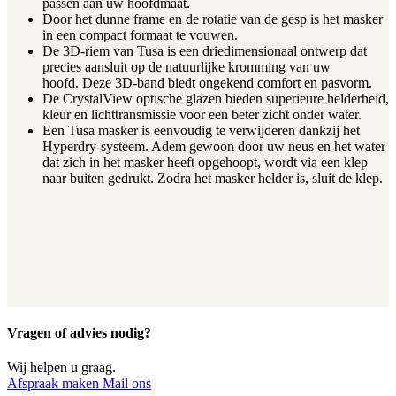
passen aan uw hoofdmaat.
Door het dunne frame en de rotatie van de gesp is het masker
in een compact formaat te vouwen.
De 3D-riem van Tusa is een driedimensionaal ontwerp dat
precies aansluit op de natuurlijke kromming van uw
hoofd. Deze 3D-band biedt ongekend comfort en pasvorm.
De CrystalView optische glazen bieden superieure helderheid,
kleur en lichttransmissie voor een beter zicht onder water.
Een Tusa masker is eenvoudig te verwijderen dankzij het
Hyperdry-systeem. Adem gewoon door uw neus en het water
dat zich in het masker heeft opgehoopt, wordt via een klep
naar buiten gedrukt. Zodra het masker helder is, sluit de klep.
Vragen of advies nodig?
Wij helpen u graag.
Afspraak maken
Mail ons