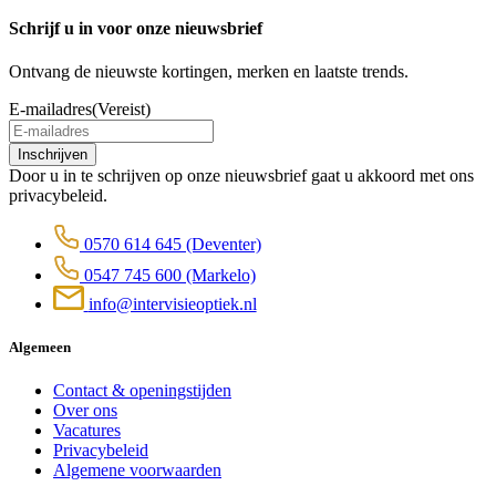
Schrijf u in voor onze nieuwsbrief
Ontvang de nieuwste kortingen, merken en laatste trends.
E-mailadres
(Vereist)
Door u in te schrijven op onze nieuwsbrief gaat u akkoord met ons
privacybeleid.
0570 614 645
(Deventer)
0547 745 600
(Markelo)
info@intervisieoptiek.nl
Algemeen
Contact & openingstijden
Over ons
Vacatures
Privacybeleid
Algemene voorwaarden