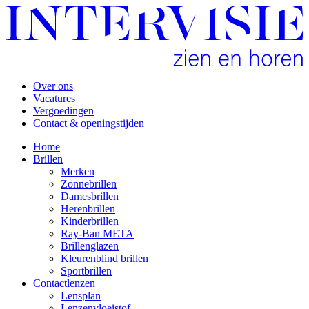
Over ons
Vacatures
Vergoedingen
Contact & openingstijden
Home
Brillen
Merken
Zonnebrillen
Damesbrillen
Herenbrillen
Kinderbrillen
Ray-Ban META
Brillenglazen
Kleurenblind brillen
Sportbrillen
Contactlenzen
Lensplan
Lenzenvloeistof