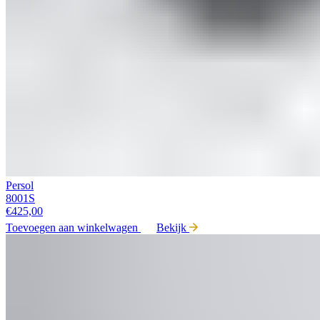
Persol
8001S
€
425,00
Toevoegen aan winkelwagen
Bekijk