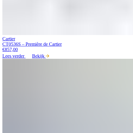
Cartier
CT0536S – Première de Cartier
€
857,00
Lees verder
Bekijk