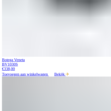
Botega Veneta
BV1030S
€
338,00
Toevoegen aan winkelwagen
Bekijk