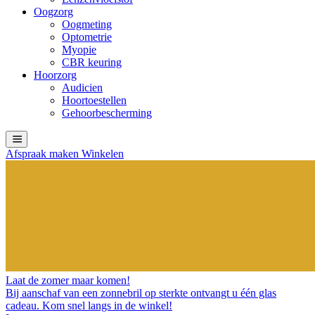
Oogzorg
Oogmeting
Optometrie
Myopie
CBR keuring
Hoorzorg
Audicien
Hoortoestellen
Gehoorbescherming
Afspraak maken
Winkelen
Laat de zomer maar komen!
Bij aanschaf van een zonnebril op sterkte ontvangt u één glas
cadeau. Kom snel langs in de winkel!