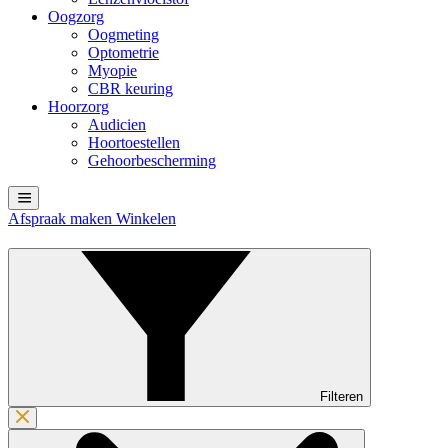
Oogzorg
Oogmeting
Optometrie
Myopie
CBR keuring
Hoorzorg
Audicien
Hoortoestellen
Gehoorbescherming
Afspraak maken
Winkelen
Filteren