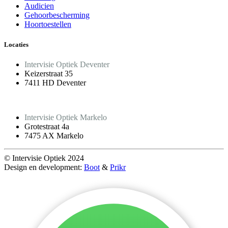
Audicien
Gehoorbescherming
Hoortoestellen
Locaties
Intervisie Optiek Deventer
Keizerstraat 35
7411 HD Deventer
Intervisie Optiek Markelo
Grotestraat 4a
7475 AX Markelo
© Intervisie Optiek 2024
Design en development:
Boot
&
Prikr