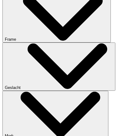
Frame
Geslacht
Merk