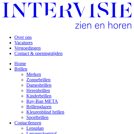
Over ons
Vacatures
Vergoedingen
Contact & openingstijden
Home
Brillen
Merken
Zonnebrillen
Damesbrillen
Herenbrillen
Kinderbrillen
Ray-Ban META
Brillenglazen
Kleurenblind brillen
Sportbrillen
Contactlenzen
Lensplan
Lenzenvloeistof