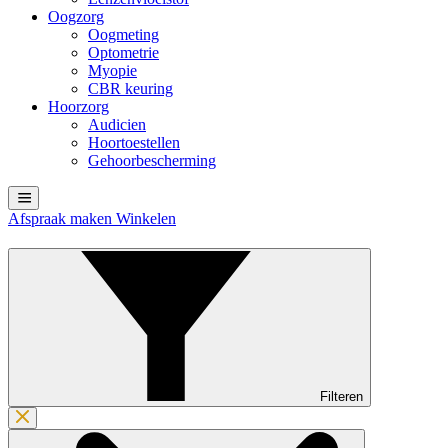
Oogzorg
Oogmeting
Optometrie
Myopie
CBR keuring
Hoorzorg
Audicien
Hoortoestellen
Gehoorbescherming
Afspraak maken
Winkelen
Filteren