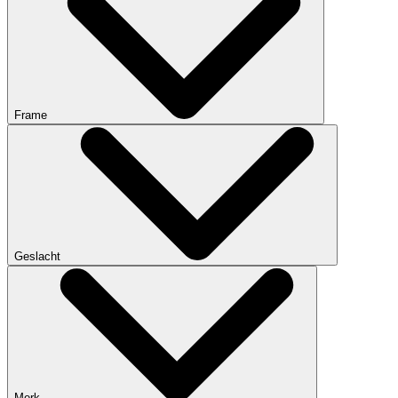
Frame
Geslacht
Merk