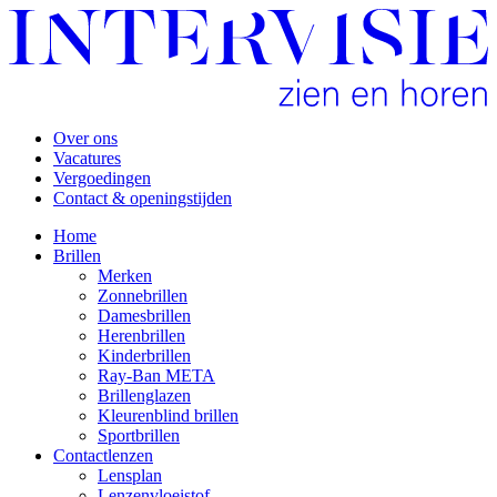
Over ons
Vacatures
Vergoedingen
Contact & openingstijden
Home
Brillen
Merken
Zonnebrillen
Damesbrillen
Herenbrillen
Kinderbrillen
Ray-Ban META
Brillenglazen
Kleurenblind brillen
Sportbrillen
Contactlenzen
Lensplan
Lenzenvloeistof