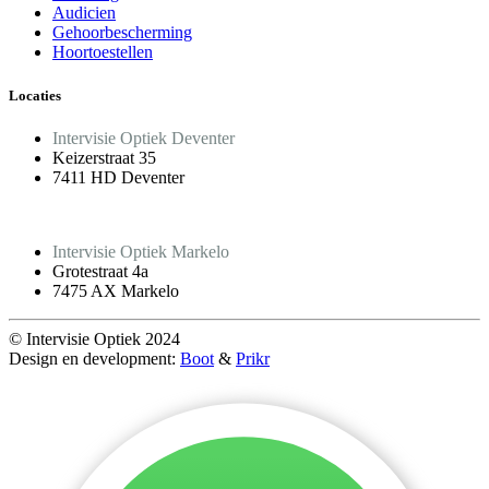
Audicien
Gehoorbescherming
Hoortoestellen
Locaties
Intervisie Optiek Deventer
Keizerstraat 35
7411 HD Deventer
Intervisie Optiek Markelo
Grotestraat 4a
7475 AX Markelo
© Intervisie Optiek 2024
Design en development:
Boot
&
Prikr