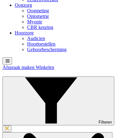
Oogzorg
Oogmeting
Optometrie
Myopie
CBR keuring
Hoorzorg
Audicien
Hoortoestellen
Gehoorbescherming
Afspraak maken
Winkelen
Filteren