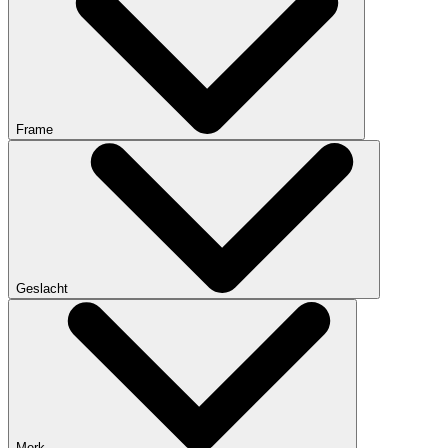
Frame
Geslacht
Merk