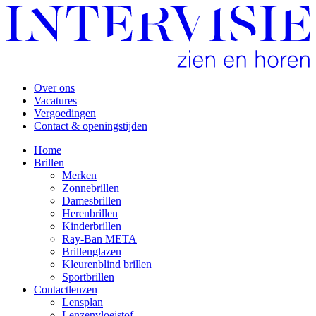
Over ons
Vacatures
Vergoedingen
Contact & openingstijden
Home
Brillen
Merken
Zonnebrillen
Damesbrillen
Herenbrillen
Kinderbrillen
Ray-Ban META
Brillenglazen
Kleurenblind brillen
Sportbrillen
Contactlenzen
Lensplan
Lenzenvloeistof