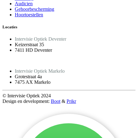
Audicien
Gehoorbescherming
Hoortoestellen
Locaties
Intervisie Optiek Deventer
Keizerstraat 35
7411 HD Deventer
Intervisie Optiek Markelo
Grotestraat 4a
7475 AX Markelo
© Intervisie Optiek 2024
Design en development:
Boot
&
Prikr