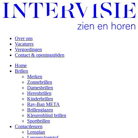
Over ons
Vacatures
Vergoedingen
Contact & openingstijden
Home
Brillen
Merken
Zonnebrillen
Damesbrillen
Herenbrillen
Kinderbrillen
Ray-Ban META
Brillenglazen
Kleurenblind brillen
Sportbrillen
Contactlenzen
Lensplan
Lenzenvloeistof