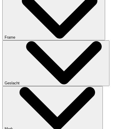
Frame
Geslacht
Merk