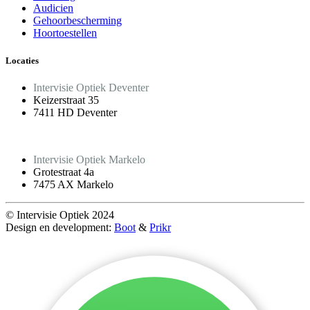
Audicien
Gehoorbescherming
Hoortoestellen
Locaties
Intervisie Optiek Deventer
Keizerstraat 35
7411 HD Deventer
Intervisie Optiek Markelo
Grotestraat 4a
7475 AX Markelo
© Intervisie Optiek 2024
Design en development:
Boot
&
Prikr