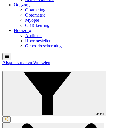
Oogzorg
Oogmeting
Optometrie
Myopie
CBR keuring
Hoorzorg
Audicien
Hoortoestellen
Gehoorbescherming
Afspraak maken
Winkelen
Filteren