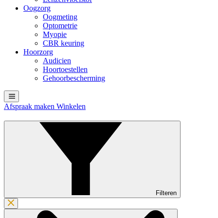
Oogzorg
Oogmeting
Optometrie
Myopie
CBR keuring
Hoorzorg
Audicien
Hoortoestellen
Gehoorbescherming
Afspraak maken
Winkelen
Filteren