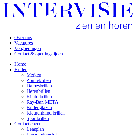
Over ons
Vacatures
Vergoedingen
Contact & openingstijden
Home
Brillen
Merken
Zonnebrillen
Damesbrillen
Herenbrillen
Kinderbrillen
Ray-Ban META
Brillenglazen
Kleurenblind brillen
Sportbrillen
Contactlenzen
Lensplan
Lenzenvloeistof