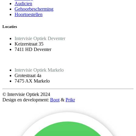
Audicien
Gehoorbescherming
Hoortoestellen
Locaties
Intervisie Optiek Deventer
Keizerstraat 35
7411 HD Deventer
Intervisie Optiek Markelo
Grotestraat 4a
7475 AX Markelo
© Intervisie Optiek 2024
Design en development:
Boot
&
Prikr