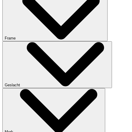
Frame
Geslacht
Merk