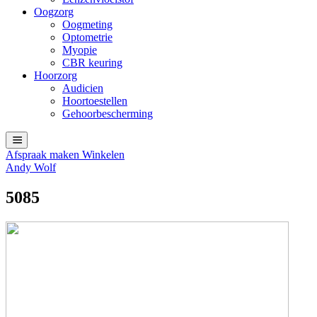
Oogzorg
Oogmeting
Optometrie
Myopie
CBR keuring
Hoorzorg
Audicien
Hoortoestellen
Gehoorbescherming
Afspraak maken
Winkelen
Andy Wolf
5085