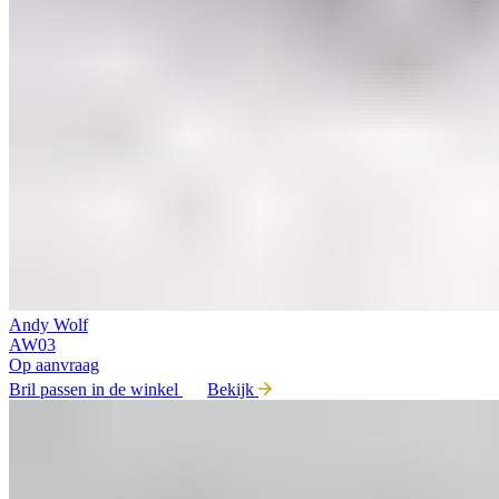
Andy Wolf
AW03
Op aanvraag
Bril passen in de winkel
Bekijk