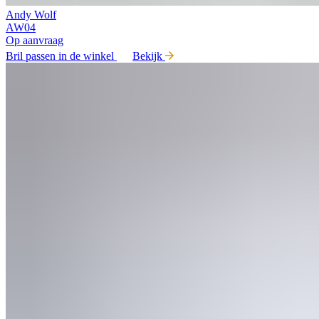
Andy Wolf
AW04
Op aanvraag
Bril passen in de winkel
Bekijk