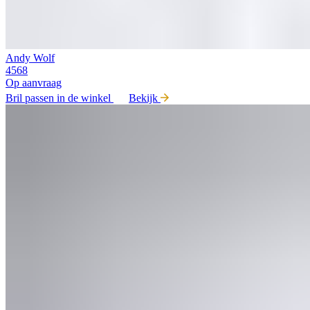
Andy Wolf
4568
Op aanvraag
Bril passen in de winkel
Bekijk