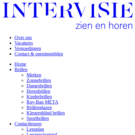
Over ons
Vacatures
Vergoedingen
Contact & openingstijden
Home
Brillen
Merken
Zonnebrillen
Damesbrillen
Herenbrillen
Kinderbrillen
Ray-Ban META
Brillenglazen
Kleurenblind brillen
Sportbrillen
Contactlenzen
Lensplan
Lenzenvloeistof