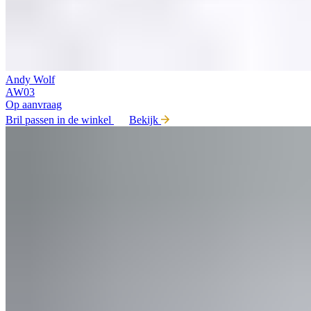
Andy Wolf
AW03
Op aanvraag
Bril passen in de winkel
Bekijk