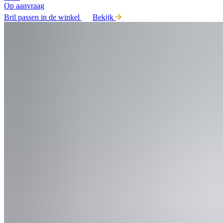
Op aanvraag
Bril passen in de winkel
Bekijk