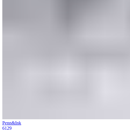
Penn&Ink
6129