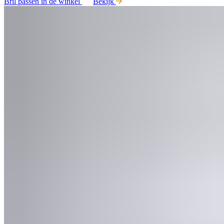
Bril passen in de winkel
Bekijk