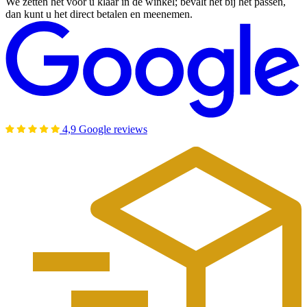
We zetten het voor u klaar in de winkel; bevalt het bij het passen,
dan kunt u het direct betalen en meenemen.
4,9 Google reviews