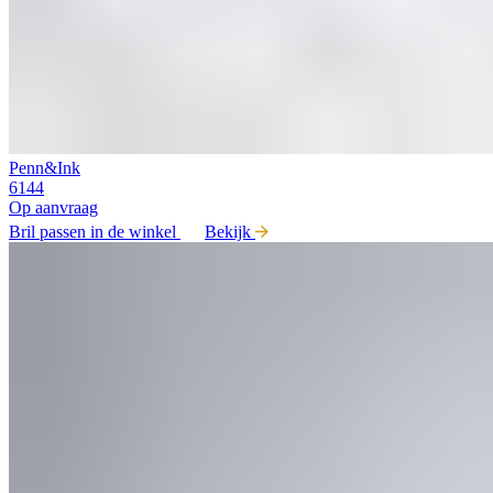
Penn&Ink
6144
Op aanvraag
Bril passen in de winkel
Bekijk