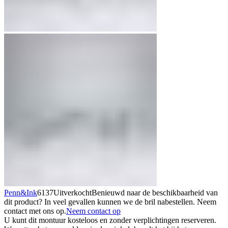
Penn&Ink
6137
Uitverkocht
Benieuwd naar de beschikbaarheid van
dit product? In veel gevallen kunnen we de bril nabestellen. Neem
contact met ons op.
Neem contact op
U kunt dit montuur kosteloos en zonder verplichtingen reserveren.