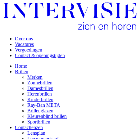
Over ons
Vacatures
Vergoedingen
Contact & openingstijden
Home
Brillen
Merken
Zonnebrillen
Damesbrillen
Herenbrillen
Kinderbrillen
Ray-Ban META
Brillenglazen
Kleurenblind brillen
Sportbrillen
Contactlenzen
Lensplan
Lenzenvloeistof