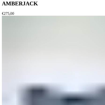
AMBERJACK
€
275,00