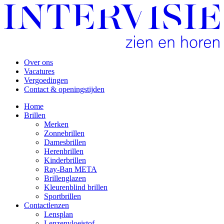
Over ons
Vacatures
Vergoedingen
Contact & openingstijden
Home
Brillen
Merken
Zonnebrillen
Damesbrillen
Herenbrillen
Kinderbrillen
Ray-Ban META
Brillenglazen
Kleurenblind brillen
Sportbrillen
Contactlenzen
Lensplan
Lenzenvloeistof