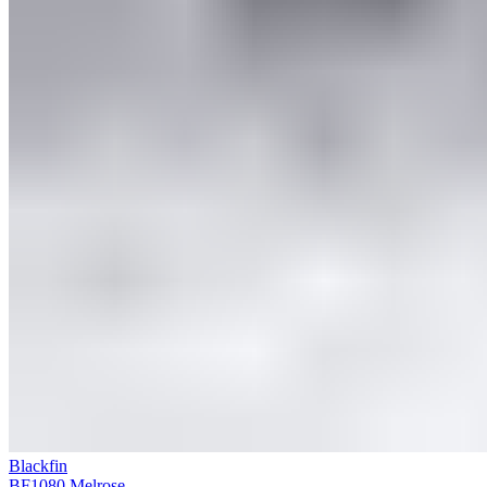
Blackfin
BF1080 Melrose