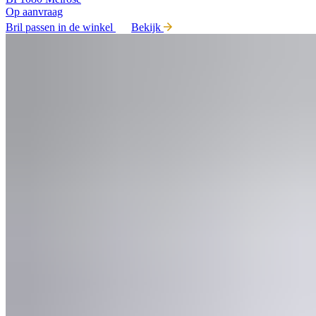
Op aanvraag
Bril passen in de winkel
Bekijk