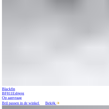
Blackfin
BF811Esbjerg
Op aanvraag
Bril passen in de winkel
Bekijk