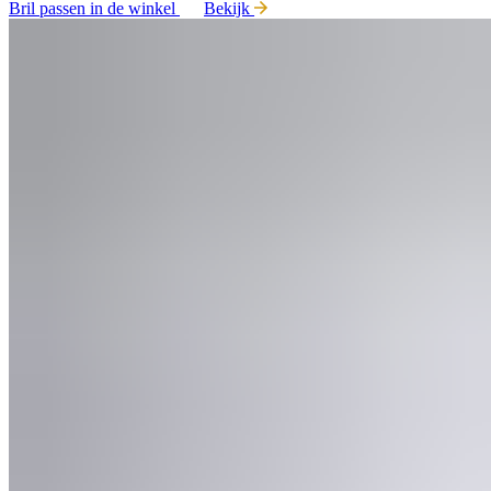
Bril passen in de winkel
Bekijk