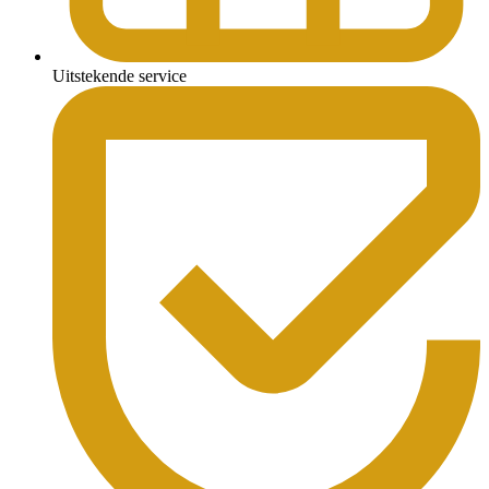
Uitstekende service