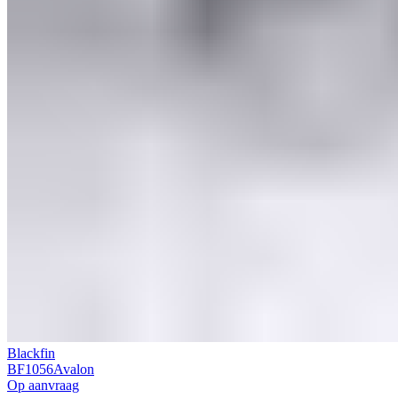
Blackfin
BF1056Avalon
Op aanvraag