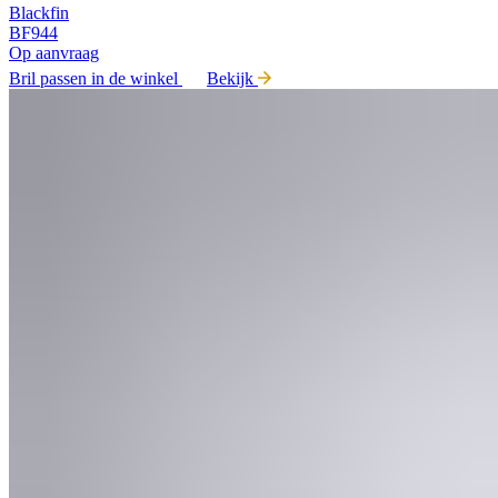
Blackfin
BF944
Op aanvraag
Bril passen in de winkel
Bekijk