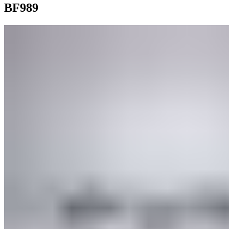
BF989