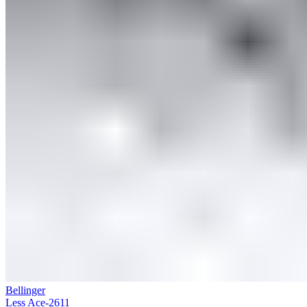
Bellinger
Less Ace-2611