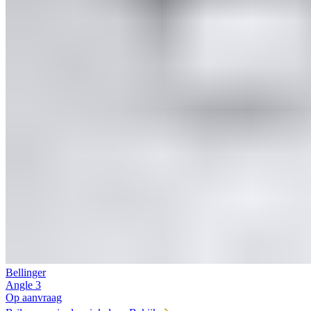
Bellinger
Angle 3
Op aanvraag