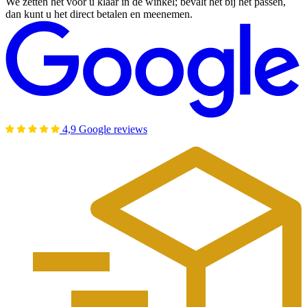
We zetten het voor u klaar in de winkel; bevalt het bij het passen,
dan kunt u het direct betalen en meenemen.
4,9 Google reviews