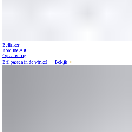
Bellinger
Boldline A30
Op aanvraag
Bril passen in de winkel
Bekijk