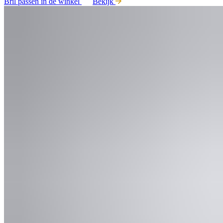
Bril passen in de winkel
Bekijk