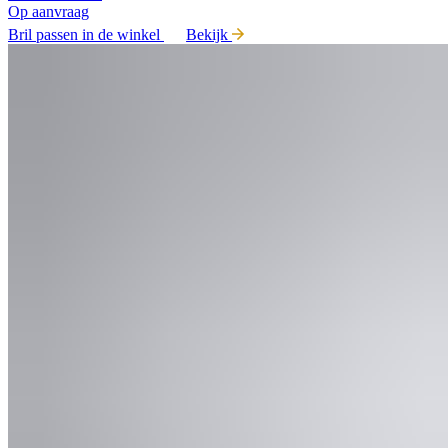
Op aanvraag
Bril passen in de winkel
Bekijk