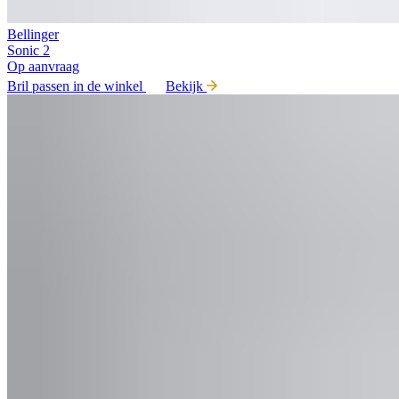
Bellinger
Sonic 2
Op aanvraag
Bril passen in de winkel
Bekijk