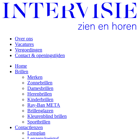
Over ons
Vacatures
Vergoedingen
Contact & openingstijden
Home
Brillen
Merken
Zonnebrillen
Damesbrillen
Herenbrillen
Kinderbrillen
Ray-Ban META
Brillenglazen
Kleurenblind brillen
Sportbrillen
Contactlenzen
Lensplan
Lenzenvloeistof