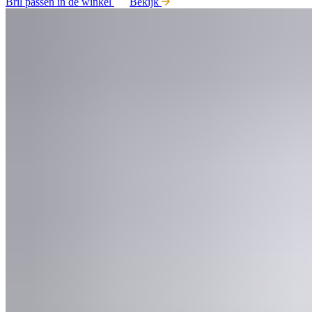
Bril passen in de winkel
Bekijk