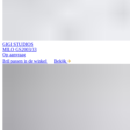
GIGI STUDIOS
MILO GS2003/33
Op aanvraag
Bril passen in de winkel
Bekijk