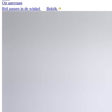
Op aanvraag
Bril passen in de winkel
Bekijk