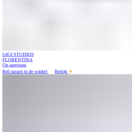
GIGI STUDIOS
FLORENTINA
Op aanvraag
Bril passen in de winkel
Bekijk