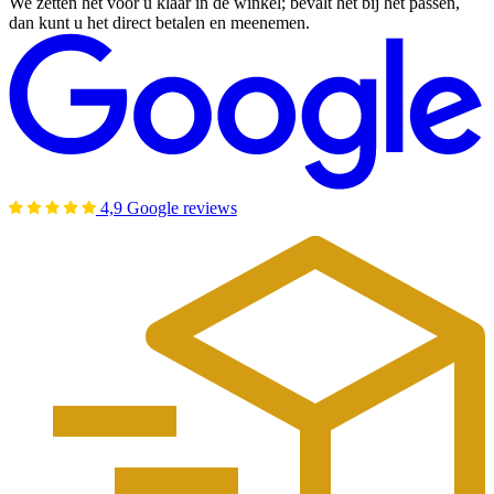
We zetten het voor u klaar in de winkel; bevalt het bij het passen,
dan kunt u het direct betalen en meenemen.
4,9 Google reviews