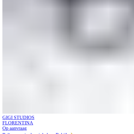
GIGI STUDIOS
FLORENTINA
Op aanvraag