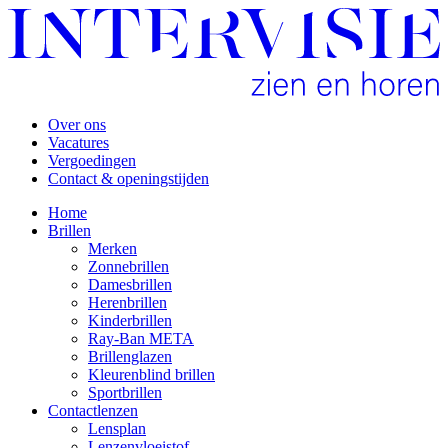
Over ons
Vacatures
Vergoedingen
Contact & openingstijden
Home
Brillen
Merken
Zonnebrillen
Damesbrillen
Herenbrillen
Kinderbrillen
Ray-Ban META
Brillenglazen
Kleurenblind brillen
Sportbrillen
Contactlenzen
Lensplan
Lenzenvloeistof