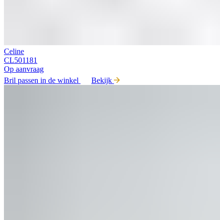
Celine
CL501181
Op aanvraag
Bril passen in de winkel
Bekijk