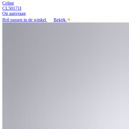
Celine
CL50171I
Op aanvraag
Bril passen in de winkel
Bekijk