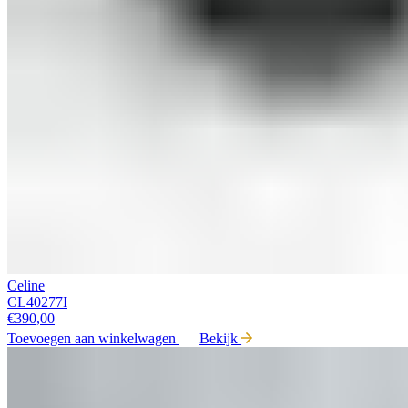
Celine
CL40277I
€
390,00
Toevoegen aan winkelwagen
Bekijk