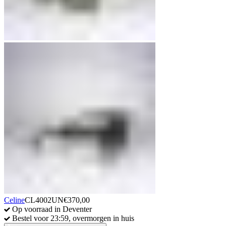
Celine
CL4002UN
€
370,00
Op voorraad in Deventer
Bestel voor 23:59, overmorgen in huis