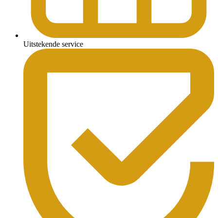
Uitstekende service