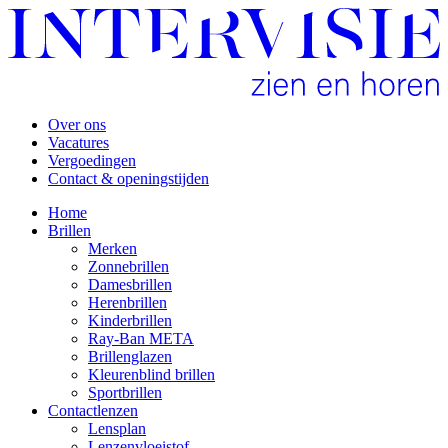
Over ons
Vacatures
Vergoedingen
Contact & openingstijden
Home
Brillen
Merken
Zonnebrillen
Damesbrillen
Herenbrillen
Kinderbrillen
Ray-Ban META
Brillenglazen
Kleurenblind brillen
Sportbrillen
Contactlenzen
Lensplan
Lenzenvloeistof