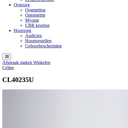
Oogzorg
Oogmeting
Optometrie
Myopie
CBR keuring
Hoorzorg
Audicien
Hoortoestellen
Gehoorbescherming
Afspraak maken
Winkelen
Celine
CL40235U