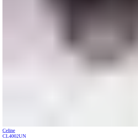
Celine
CL4002UN