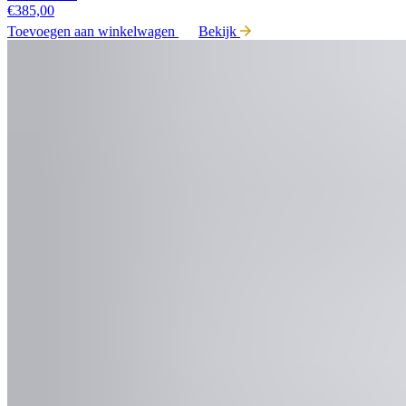
€
385,00
Toevoegen aan winkelwagen
Bekijk