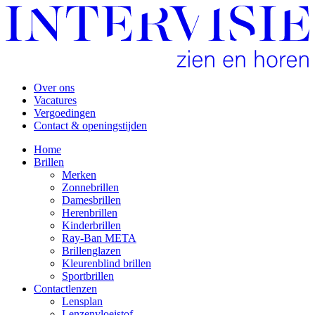
Over ons
Vacatures
Vergoedingen
Contact & openingstijden
Home
Brillen
Merken
Zonnebrillen
Damesbrillen
Herenbrillen
Kinderbrillen
Ray-Ban META
Brillenglazen
Kleurenblind brillen
Sportbrillen
Contactlenzen
Lensplan
Lenzenvloeistof