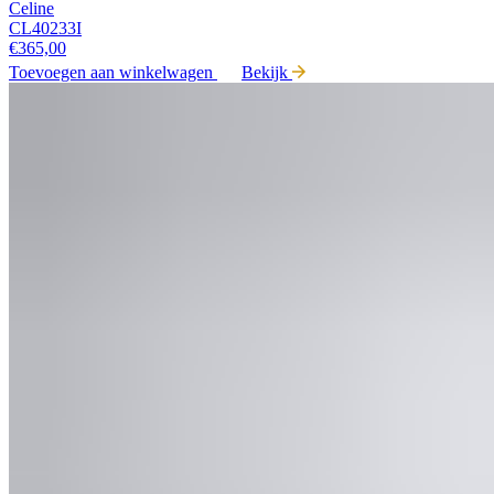
Celine
CL40233I
€
365,00
Toevoegen aan winkelwagen
Bekijk