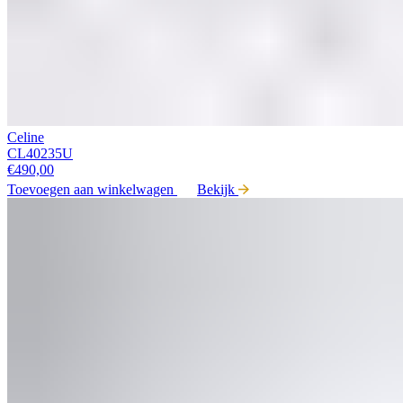
Celine
CL40235U
€
490,00
Toevoegen aan winkelwagen
Bekijk