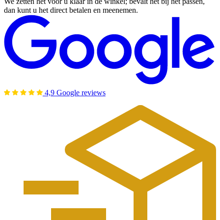
We zetten het voor u klaar in de winkel; bevalt het bij het passen,
dan kunt u het direct betalen en meenemen.
4,9 Google reviews