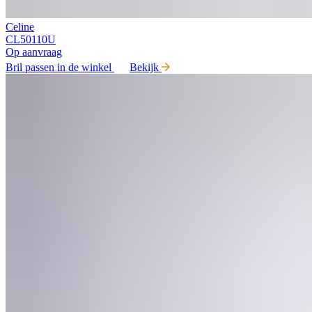
Celine
CL50110U
Op aanvraag
Bril passen in de winkel
Bekijk