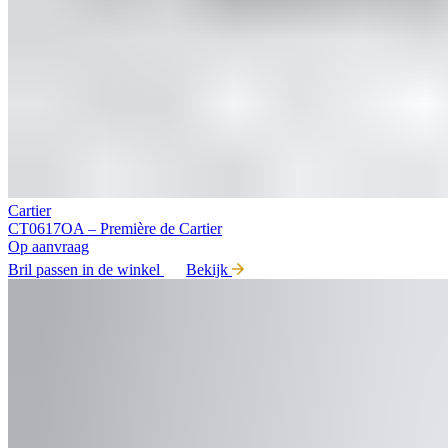
Cartier
CT0617OA – Première de Cartier
Op aanvraag
Bril passen in de winkel
Bekijk