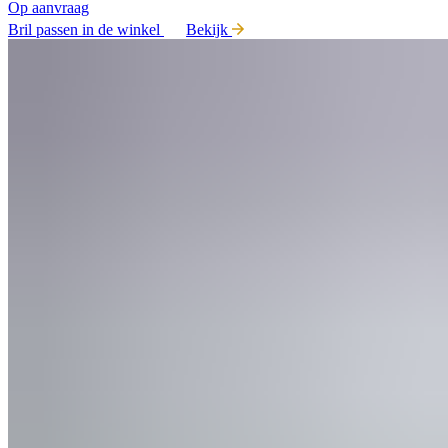
Op aanvraag
Bril passen in de winkel
Bekijk