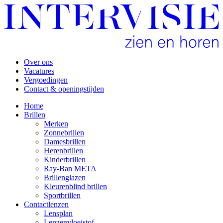
Over ons
Vacatures
Vergoedingen
Contact & openingstijden
Home
Brillen
Merken
Zonnebrillen
Damesbrillen
Herenbrillen
Kinderbrillen
Ray-Ban META
Brillenglazen
Kleurenblind brillen
Sportbrillen
Contactlenzen
Lensplan
Lenzenvloeistof