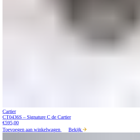
Cartier
CT0436S – Signature C de Cartier
€
595,00
Toevoegen aan winkelwagen
Bekijk