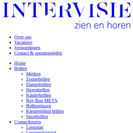
Over ons
Vacatures
Vergoedingen
Contact & openingstijden
Home
Brillen
Merken
Zonnebrillen
Damesbrillen
Herenbrillen
Kinderbrillen
Ray-Ban META
Brillenglazen
Kleurenblind brillen
Sportbrillen
Contactlenzen
Lensplan
Lenzenvloeistof