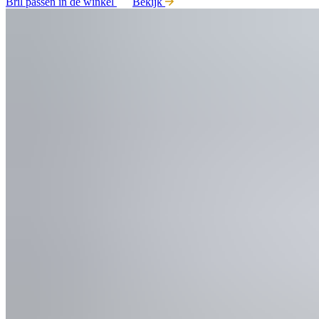
Bril passen in de winkel
Bekijk