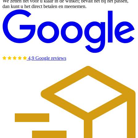
We zetten het voor u klaar in de winkel; bevalt het bij het passen,
dan kunt u het direct betalen en meenemen.
4,9 Google reviews