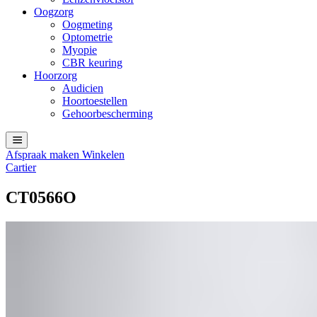
Oogzorg
Oogmeting
Optometrie
Myopie
CBR keuring
Hoorzorg
Audicien
Hoortoestellen
Gehoorbescherming
Afspraak maken
Winkelen
Cartier
CT0566O