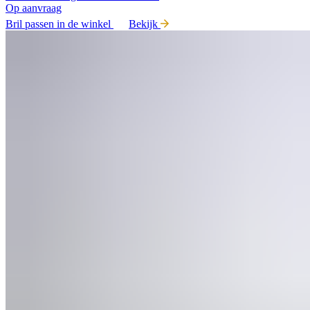
Op aanvraag
Bril passen in de winkel
Bekijk