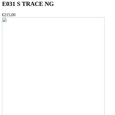
E031 S TRACE NG
€
215,00