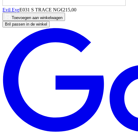
Evil Eye
E031 S TRACE NG
€
215,00
Toevoegen aan winkelwagen
Bril passen in de winkel