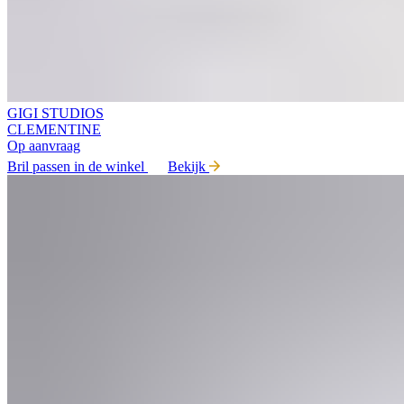
GIGI STUDIOS
CLEMENTINE
Op aanvraag
Bril passen in de winkel
Bekijk