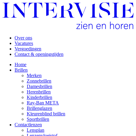
Over ons
Vacatures
Vergoedingen
Contact & openingstijden
Home
Brillen
Merken
Zonnebrillen
Damesbrillen
Herenbrillen
Kinderbrillen
Ray-Ban META
Brillenglazen
Kleurenblind brillen
Sportbrillen
Contactlenzen
Lensplan
Lenzenvloeistof