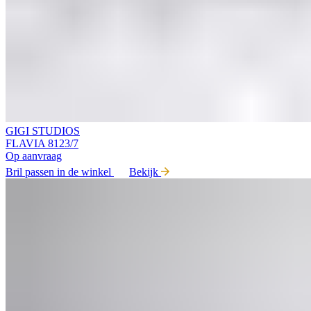
GIGI STUDIOS
FLAVIA 8123/7
Op aanvraag
Bril passen in de winkel
Bekijk