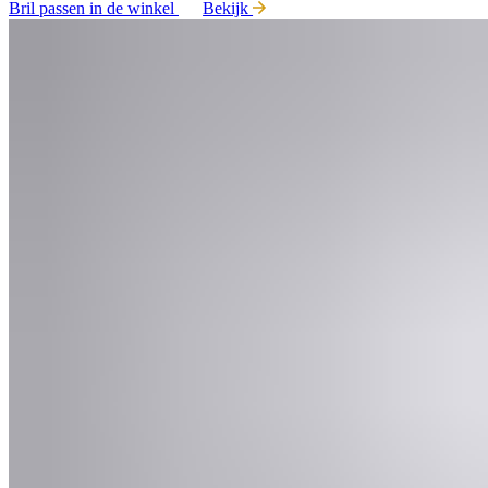
Bril passen in de winkel
Bekijk