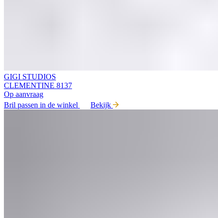
GIGI STUDIOS
CLEMENTINE 8137
Op aanvraag
Bril passen in de winkel
Bekijk