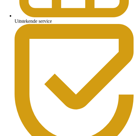
Uitstekende service