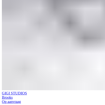
GIGI STUDIOS
Brooks
Op aanvraag