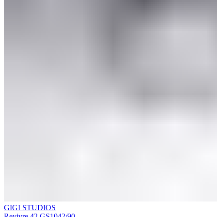
GIGI STUDIOS
Revivre 42 GS1042/90