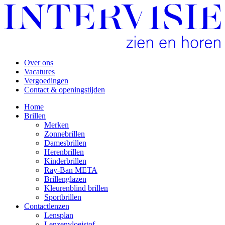
Over ons
Vacatures
Vergoedingen
Contact & openingstijden
Home
Brillen
Merken
Zonnebrillen
Damesbrillen
Herenbrillen
Kinderbrillen
Ray-Ban META
Brillenglazen
Kleurenblind brillen
Sportbrillen
Contactlenzen
Lensplan
Lenzenvloeistof