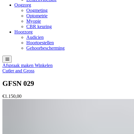
Oogzorg
Oogmeting
Optometrie
Myopie
CBR keuring
Hoorzorg
Audicien
Hoortoestellen
Gehoorbescherming
Afspraak maken
Winkelen
Cutler and Gross
GFSN 029
€
1.150,00