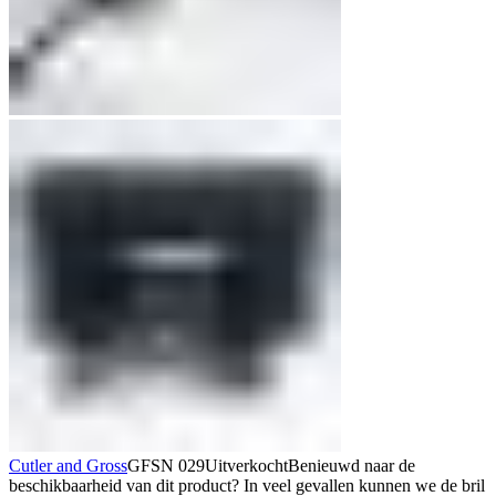
Cutler and Gross
GFSN 029
Uitverkocht
Benieuwd naar de
beschikbaarheid van dit product? In veel gevallen kunnen we de bril