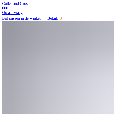
Cutler and Gross
0001
Op aanvraag
Bril passen in de winkel
Bekijk