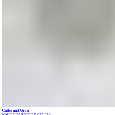
Cutler and Gross
KNIGHTSBRIDGE 033/250