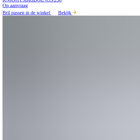
Op aanvraag
Bril passen in de winkel
Bekijk