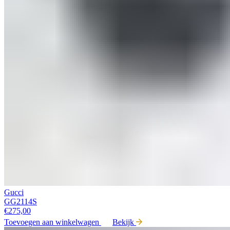
Gucci
GG2114S
€
275,00
Toevoegen aan winkelwagen
Bekijk