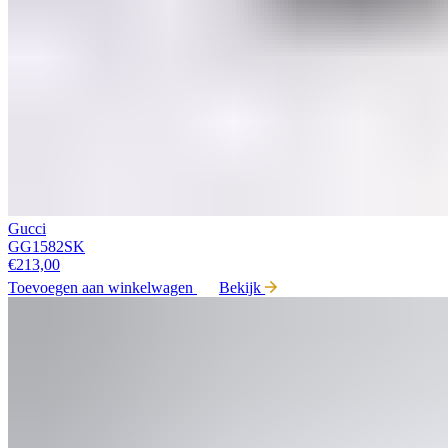
Gucci
GG1582SK
€
213,00
Toevoegen aan winkelwagen
Bekijk