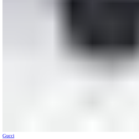
Gucci