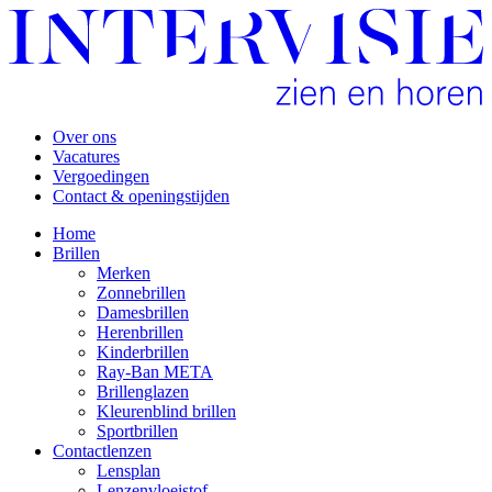
Over ons
Vacatures
Vergoedingen
Contact & openingstijden
Home
Brillen
Merken
Zonnebrillen
Damesbrillen
Herenbrillen
Kinderbrillen
Ray-Ban META
Brillenglazen
Kleurenblind brillen
Sportbrillen
Contactlenzen
Lensplan
Lenzenvloeistof