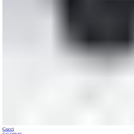
Gucci