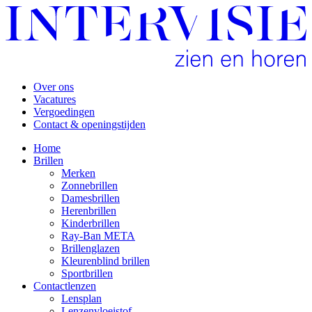
Over ons
Vacatures
Vergoedingen
Contact & openingstijden
Home
Brillen
Merken
Zonnebrillen
Damesbrillen
Herenbrillen
Kinderbrillen
Ray-Ban META
Brillenglazen
Kleurenblind brillen
Sportbrillen
Contactlenzen
Lensplan
Lenzenvloeistof