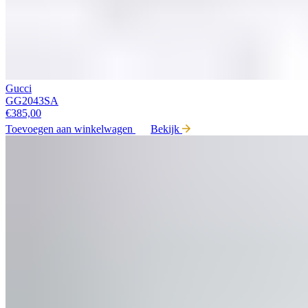
Gucci
GG2043SA
€
385,00
Toevoegen aan winkelwagen
Bekijk