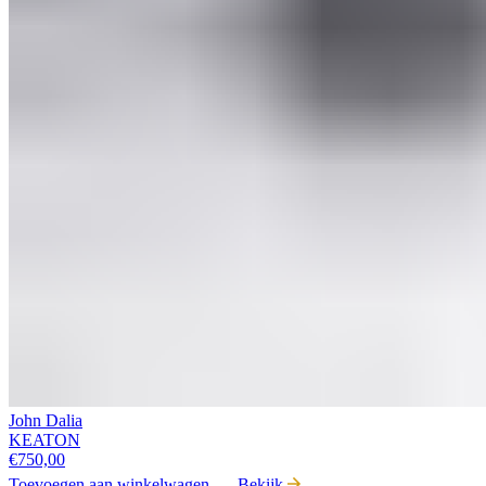
John Dalia
KEATON
€
750,00
Toevoegen aan winkelwagen
Bekijk