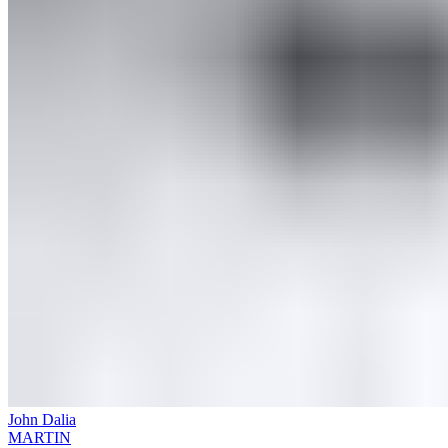
John Dalia
MARTIN