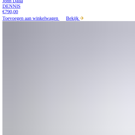
John Dalia
DENNIS
€
790,00
Toevoegen aan winkelwagen
Bekijk