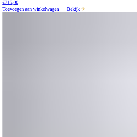
€
715,00
Toevoegen aan winkelwagen
Bekijk