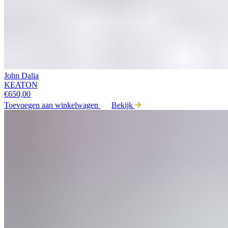
John Dalia
KEATON
€
650,00
Toevoegen aan winkelwagen
Bekijk