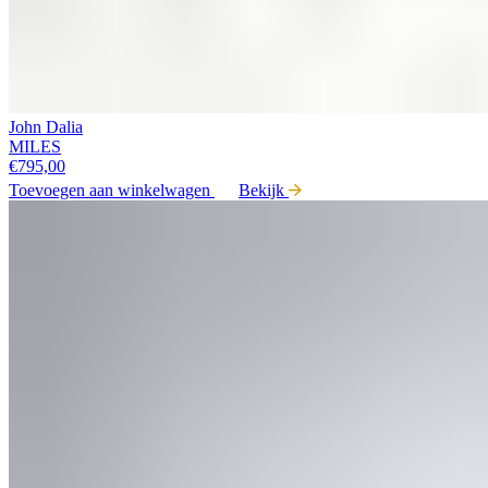
John Dalia
MILES
€
795,00
Toevoegen aan winkelwagen
Bekijk