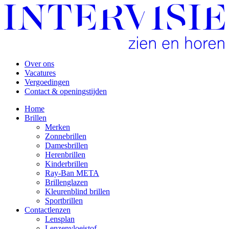
Over ons
Vacatures
Vergoedingen
Contact & openingstijden
Home
Brillen
Merken
Zonnebrillen
Damesbrillen
Herenbrillen
Kinderbrillen
Ray-Ban META
Brillenglazen
Kleurenblind brillen
Sportbrillen
Contactlenzen
Lensplan
Lenzenvloeistof