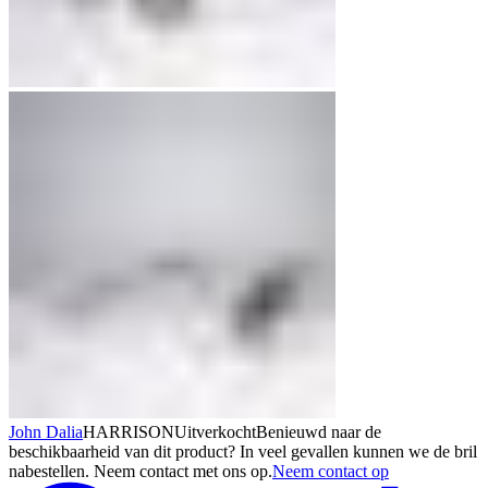
John Dalia
HARRISON
Uitverkocht
Benieuwd naar de
beschikbaarheid van dit product? In veel gevallen kunnen we de bril
nabestellen. Neem contact met ons op.
Neem contact op