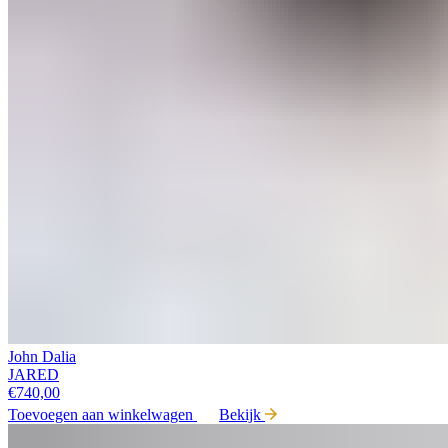
John Dalia
JARED
€
740,00
Toevoegen aan winkelwagen
Bekijk