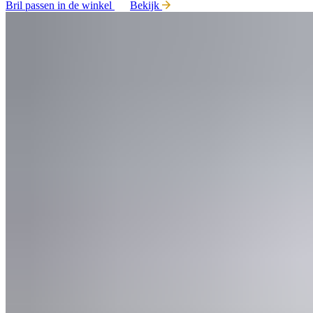
Bril passen in de winkel
Bekijk