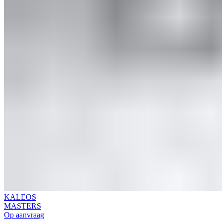
KALEOS
MASTERS
Op aanvraag