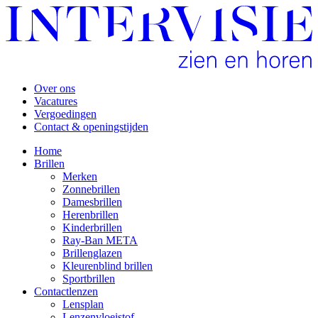
Over ons
Vacatures
Vergoedingen
Contact & openingstijden
Home
Brillen
Merken
Zonnebrillen
Damesbrillen
Herenbrillen
Kinderbrillen
Ray-Ban META
Brillenglazen
Kleurenblind brillen
Sportbrillen
Contactlenzen
Lensplan
Lenzenvloeistof