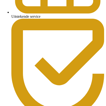
Uitstekende service