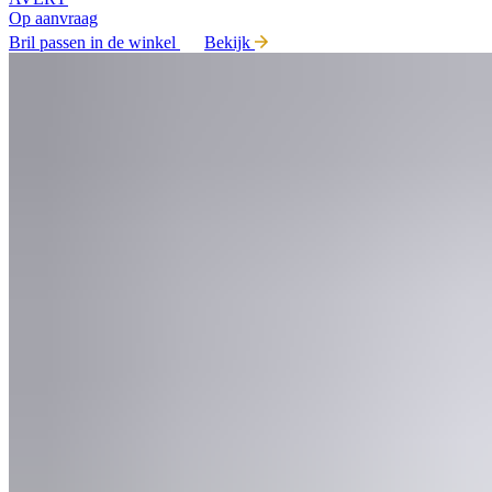
Op aanvraag
Bril passen in de winkel
Bekijk