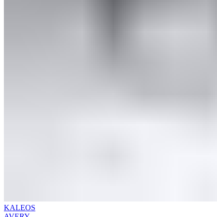
KALEOS
AVERY