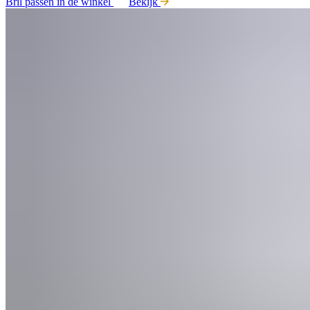
Bril passen in de winkel
Bekijk