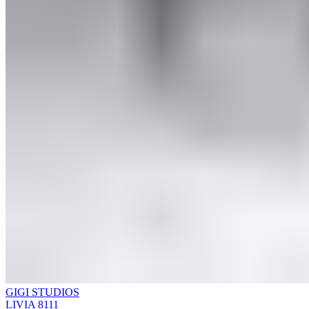
GIGI STUDIOS
LIVIA 8111