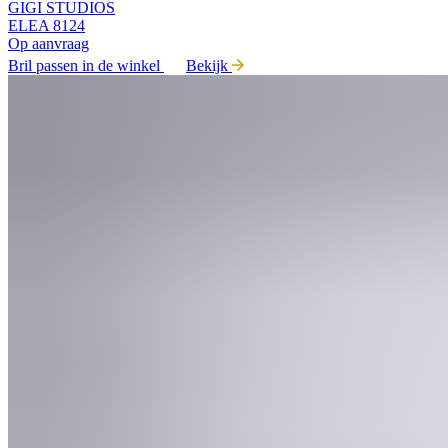
GIGI STUDIOS
ELEA 8124
Op aanvraag
Bril passen in de winkel
Bekijk