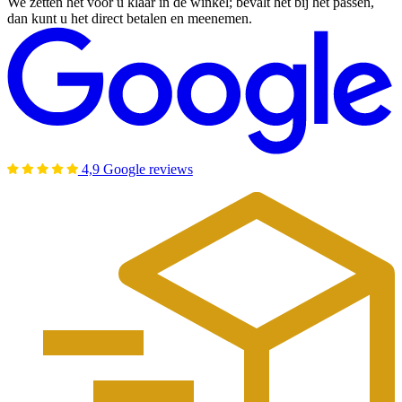
We zetten het voor u klaar in de winkel; bevalt het bij het passen,
dan kunt u het direct betalen en meenemen.
4,9 Google reviews