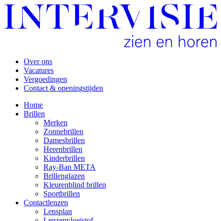
Over ons
Vacatures
Vergoedingen
Contact & openingstijden
Home
Brillen
Merken
Zonnebrillen
Damesbrillen
Herenbrillen
Kinderbrillen
Ray-Ban META
Brillenglazen
Kleurenblind brillen
Sportbrillen
Contactlenzen
Lensplan
Lenzenvloeistof