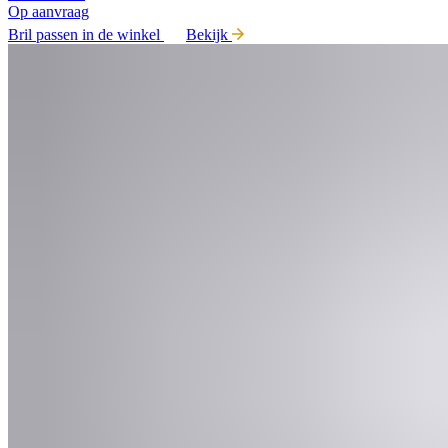
Op aanvraag
Bril passen in de winkel
Bekijk