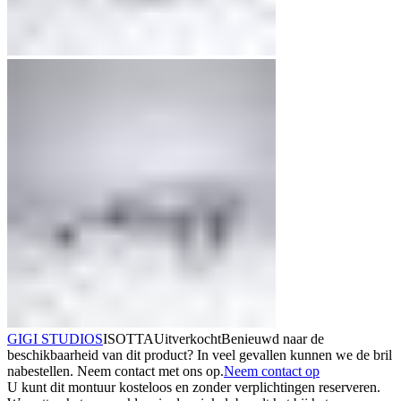
GIGI STUDIOS
ISOTTA
Uitverkocht
Benieuwd naar de
beschikbaarheid van dit product? In veel gevallen kunnen we de bril
nabestellen. Neem contact met ons op.
Neem contact op
U kunt dit montuur kosteloos en zonder verplichtingen reserveren.