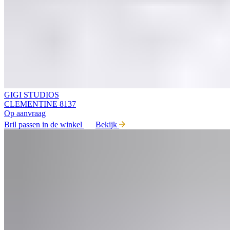
GIGI STUDIOS
CLEMENTINE 8137
Op aanvraag
Bril passen in de winkel
Bekijk