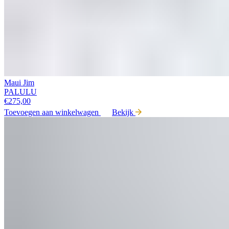
Maui Jim
PALULU
€
275,00
Toevoegen aan winkelwagen
Bekijk