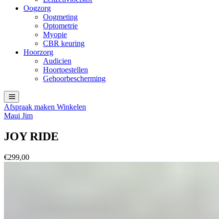
Oogzorg
Oogmeting
Optometrie
Myopie
CBR keuring
Hoorzorg
Audicien
Hoortoestellen
Gehoorbescherming
Afspraak maken
Winkelen
Maui Jim
JOY RIDE
€
299,00