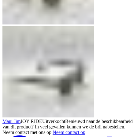
Maui Jim
JOY RIDE
Uitverkocht
Benieuwd naar de beschikbaarheid
van dit product? In veel gevallen kunnen we de bril nabestellen.
Neem contact met ons op.
Neem contact op