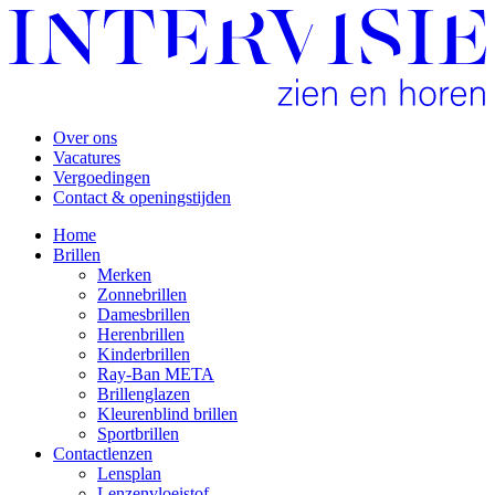
Over ons
Vacatures
Vergoedingen
Contact & openingstijden
Home
Brillen
Merken
Zonnebrillen
Damesbrillen
Herenbrillen
Kinderbrillen
Ray-Ban META
Brillenglazen
Kleurenblind brillen
Sportbrillen
Contactlenzen
Lensplan
Lenzenvloeistof