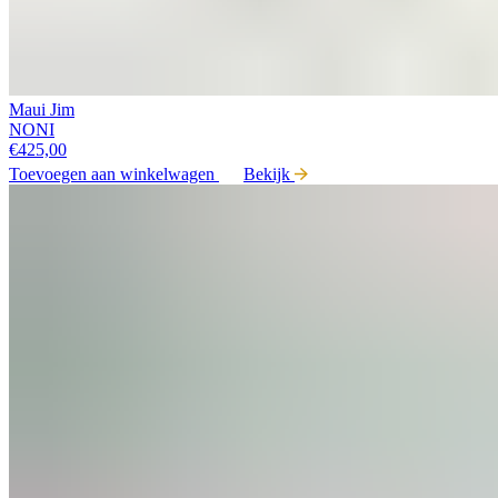
Maui Jim
NONI
€
425,00
Toevoegen aan winkelwagen
Bekijk