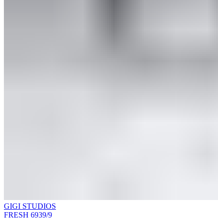
GIGI STUDIOS
FRESH 6939/9