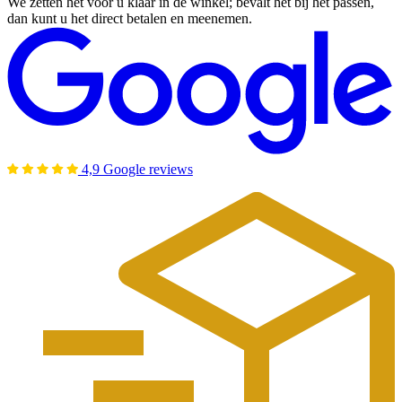
We zetten het voor u klaar in de winkel; bevalt het bij het passen,
dan kunt u het direct betalen en meenemen.
4,9 Google reviews