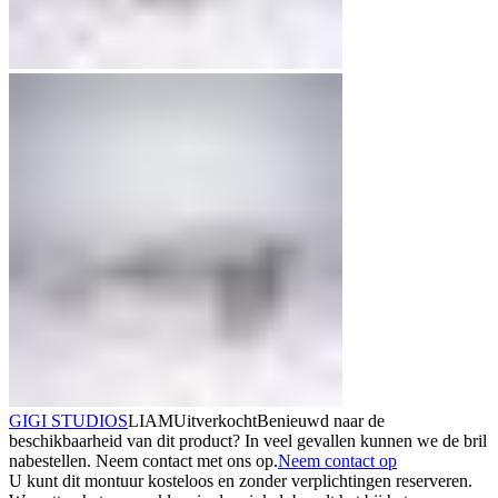
GIGI STUDIOS
LIAM
Uitverkocht
Benieuwd naar de
beschikbaarheid van dit product? In veel gevallen kunnen we de bril
nabestellen. Neem contact met ons op.
Neem contact op
U kunt dit montuur kosteloos en zonder verplichtingen reserveren.