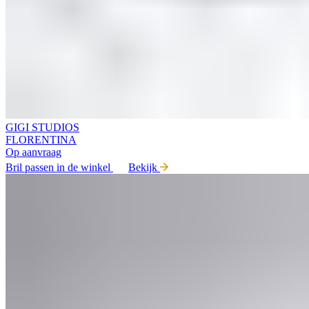
GIGI STUDIOS
FLORENTINA
Op aanvraag
Bril passen in de winkel
Bekijk