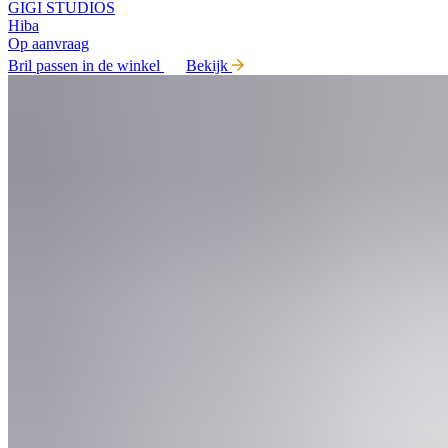
GIGI STUDIOS
Hiba
Op aanvraag
Bril passen in de winkel
Bekijk