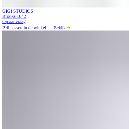
GIGI STUDIOS
Brooks 1642
Op aanvraag
Bril passen in de winkel
Bekijk