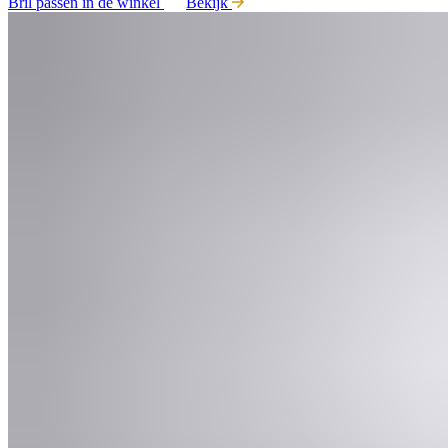
Bril passen in de winkel
Bekijk