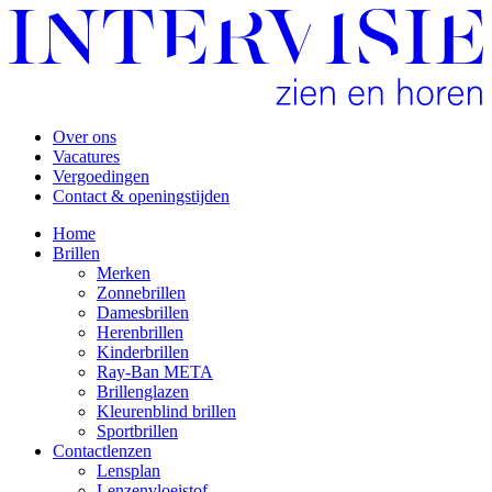
Over ons
Vacatures
Vergoedingen
Contact & openingstijden
Home
Brillen
Merken
Zonnebrillen
Damesbrillen
Herenbrillen
Kinderbrillen
Ray-Ban META
Brillenglazen
Kleurenblind brillen
Sportbrillen
Contactlenzen
Lensplan
Lenzenvloeistof