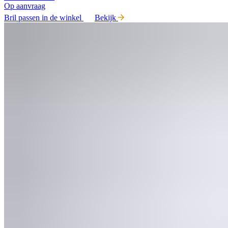
Op aanvraag
Bril passen in de winkel
Bekijk