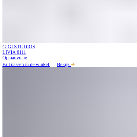
GIGI STUDIOS
LIVIA 8111
Op aanvraag
Bril passen in de winkel
Bekijk