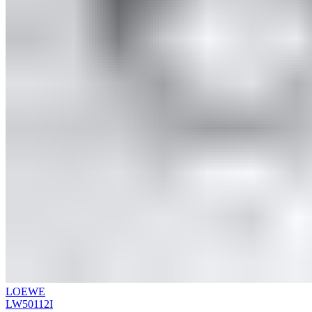
LOEWE
LW50112I