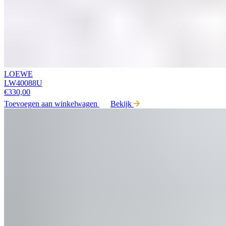
LOEWE
LW40088U
€
330,00
Toevoegen aan winkelwagen
Bekijk