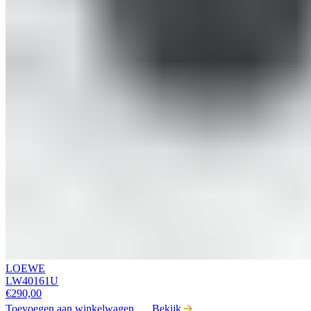
LOEWE
LW40161U
€
290,00
Toevoegen aan winkelwagen
Bekijk