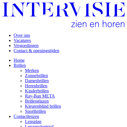
Over ons
Vacatures
Vergoedingen
Contact & openingstijden
Home
Brillen
Merken
Zonnebrillen
Damesbrillen
Herenbrillen
Kinderbrillen
Ray-Ban META
Brillenglazen
Kleurenblind brillen
Sportbrillen
Contactlenzen
Lensplan
Lenzenvloeistof