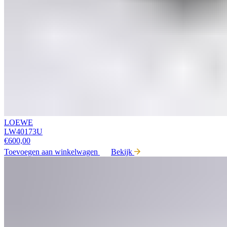
LOEWE
LW40173U
€
600,00
Toevoegen aan winkelwagen
Bekijk