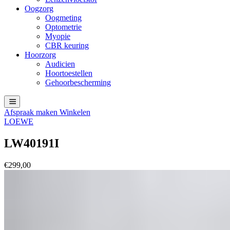
Oogzorg
Oogmeting
Optometrie
Myopie
CBR keuring
Hoorzorg
Audicien
Hoortoestellen
Gehoorbescherming
Afspraak maken
Winkelen
LOEWE
LW40191I
€
299,00