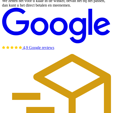
We zetten het voor u klaar in de winkel; bevalt het bij het passen,
dan kunt u het direct betalen en meenemen.
4,9 Google reviews