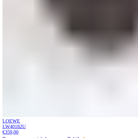
LOEWE
LW40182U
€
359,00