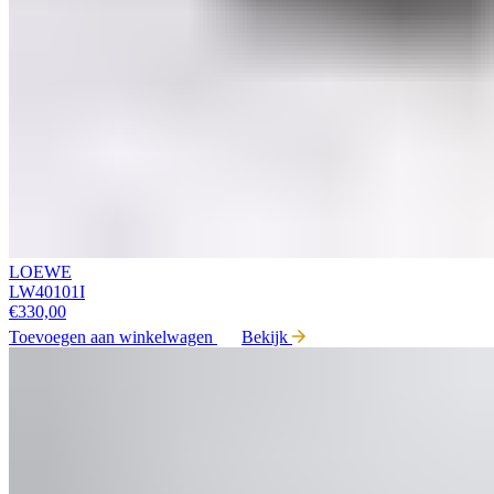
LOEWE
LW40101I
€
330,00
Toevoegen aan winkelwagen
Bekijk