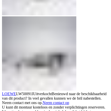
LOEWE
LW50091I
Uitverkocht
Benieuwd naar de beschikbaarheid
van dit product? In veel gevallen kunnen we de bril nabestellen.
Neem contact met ons op.
Neem contact op
U kunt dit montuur kosteloos en zonder verplichtingen reserveren.