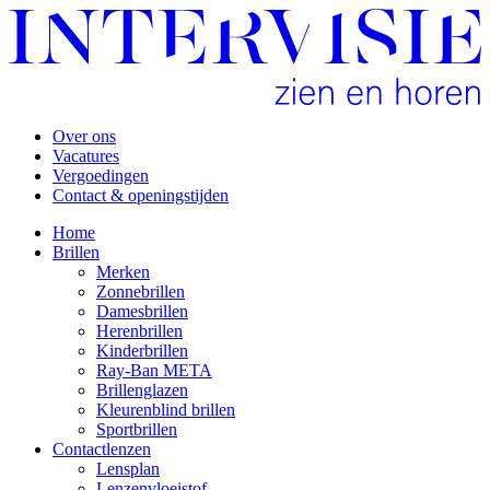
Over ons
Vacatures
Vergoedingen
Contact & openingstijden
Home
Brillen
Merken
Zonnebrillen
Damesbrillen
Herenbrillen
Kinderbrillen
Ray-Ban META
Brillenglazen
Kleurenblind brillen
Sportbrillen
Contactlenzen
Lensplan
Lenzenvloeistof