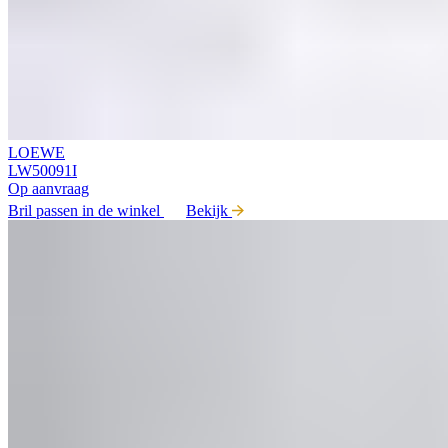
LOEWE
LW50091I
Op aanvraag
Bril passen in de winkel
Bekijk