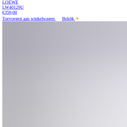
LOEWE
LW40129U
€
359,00
Toevoegen aan winkelwagen
Bekijk