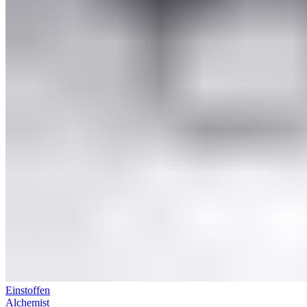
Einstoffen
Alchemist