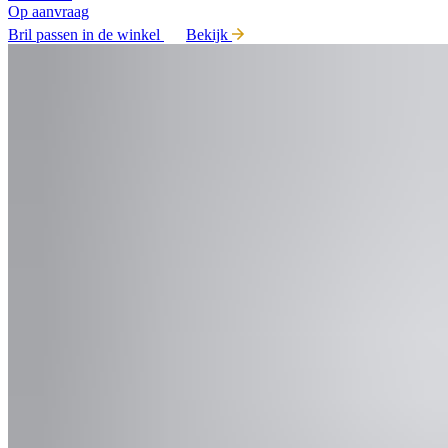
Op aanvraag
Bril passen in de winkel
Bekijk