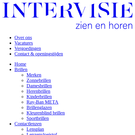
Over ons
Vacatures
Vergoedingen
Contact & openingstijden
Home
Brillen
Merken
Zonnebrillen
Damesbrillen
Herenbrillen
Kinderbrillen
Ray-Ban META
Brillenglazen
Kleurenblind brillen
Sportbrillen
Contactlenzen
Lensplan
Lenzenvloeistof