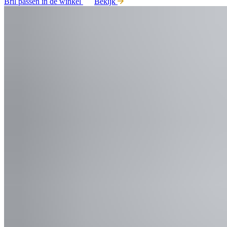
Bril passen in de winkel
Bekijk