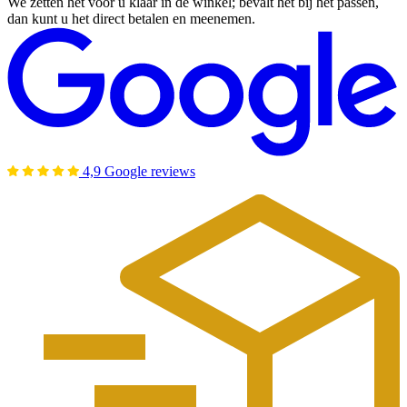
We zetten het voor u klaar in de winkel; bevalt het bij het passen,
dan kunt u het direct betalen en meenemen.
4,9 Google reviews