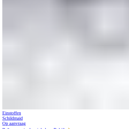
Einstoffen
Schildmaid
Op aanvraag