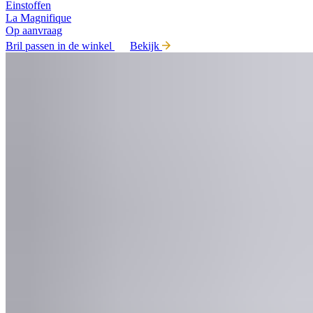
Einstoffen
La Magnifique
Op aanvraag
Bril passen in de winkel
Bekijk