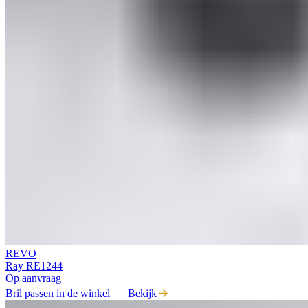
REVO
Ray RE1244
Op aanvraag
Bril passen in de winkel
Bekijk