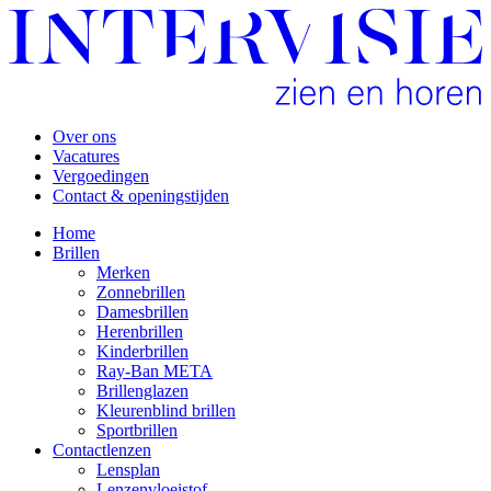
Over ons
Vacatures
Vergoedingen
Contact & openingstijden
Home
Brillen
Merken
Zonnebrillen
Damesbrillen
Herenbrillen
Kinderbrillen
Ray-Ban META
Brillenglazen
Kleurenblind brillen
Sportbrillen
Contactlenzen
Lensplan
Lenzenvloeistof