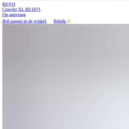
REVO
Crawler XL RE1071
Op aanvraag
Bril passen in de winkel
Bekijk