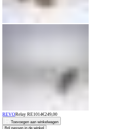
REVO
Relay RE1014
€
249,00
Toevoegen aan winkelwagen
Bril passen in de winkel