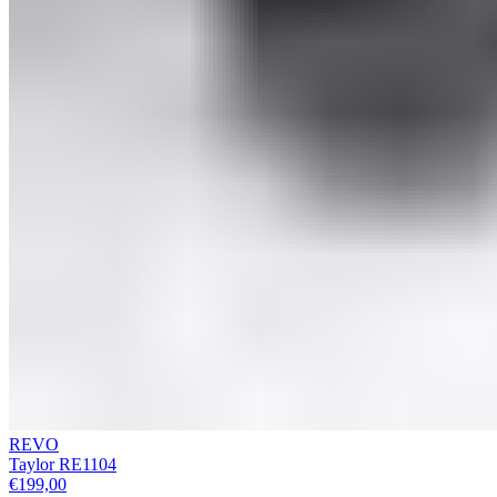
REVO
Taylor RE1104
€
199,00