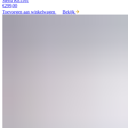
Sierra RE1161
€
299,00
Toevoegen aan winkelwagen
Bekijk