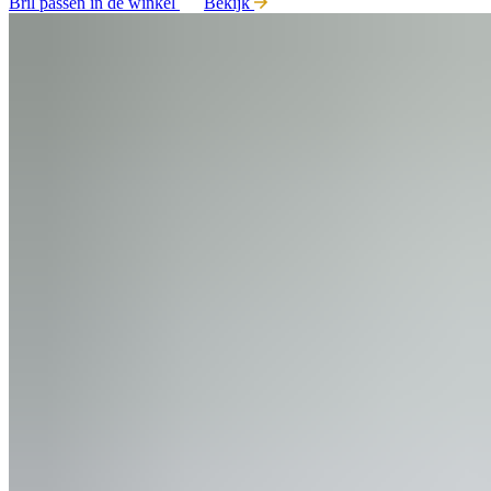
Bril passen in de winkel
Bekijk