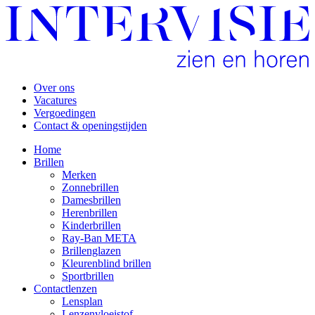
Over ons
Vacatures
Vergoedingen
Contact & openingstijden
Home
Brillen
Merken
Zonnebrillen
Damesbrillen
Herenbrillen
Kinderbrillen
Ray-Ban META
Brillenglazen
Kleurenblind brillen
Sportbrillen
Contactlenzen
Lensplan
Lenzenvloeistof