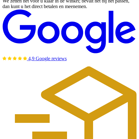
We zetten het voor u klaar in de winkel; bevalt het bij het passen,
dan kunt u het direct betalen en meenemen.
4,9 Google reviews