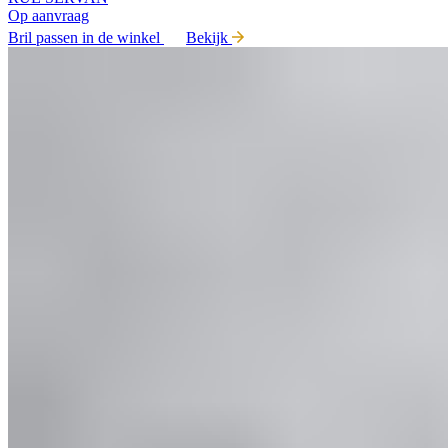
Op aanvraag
Bril passen in de winkel
Bekijk