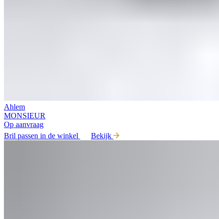
Ahlem
MONSIEUR
Op aanvraag
Bril passen in de winkel
Bekijk