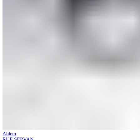
Ahlem
RUE SERVAN