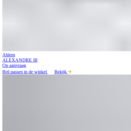
Ahlem
ALEXANDRE III
Op aanvraag
Bril passen in de winkel
Bekijk