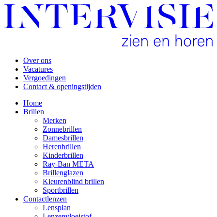
Over ons
Vacatures
Vergoedingen
Contact & openingstijden
Home
Brillen
Merken
Zonnebrillen
Damesbrillen
Herenbrillen
Kinderbrillen
Ray-Ban META
Brillenglazen
Kleurenblind brillen
Sportbrillen
Contactlenzen
Lensplan
Lenzenvloeistof