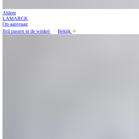
Ahlem
LAMARCK
Op aanvraag
Bril passen in de winkel
Bekijk