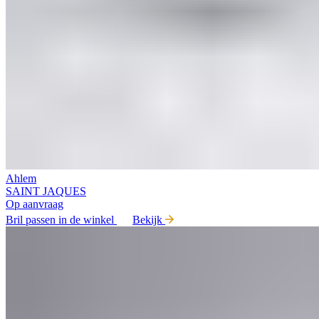
Ahlem
SAINT JAQUES
Op aanvraag
Bril passen in de winkel
Bekijk