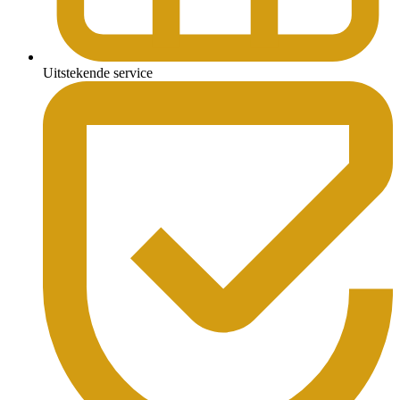
Uitstekende service