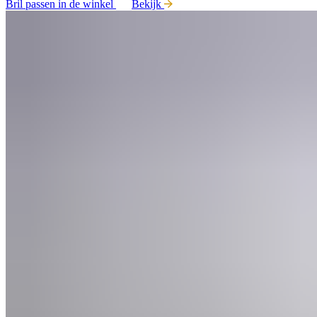
Bril passen in de winkel
Bekijk