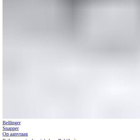
Bellinger
Snapper
Op aanvraag