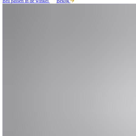
Bril passen in de winkel
Bekijk