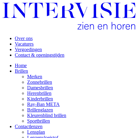
Over ons
Vacatures
Vergoedingen
Contact & openingstijden
Home
Brillen
Merken
Zonnebrillen
Damesbrillen
Herenbrillen
Kinderbrillen
Ray-Ban META
Brillenglazen
Kleurenblind brillen
Sportbrillen
Contactlenzen
Lensplan
Lenzenvloeistof