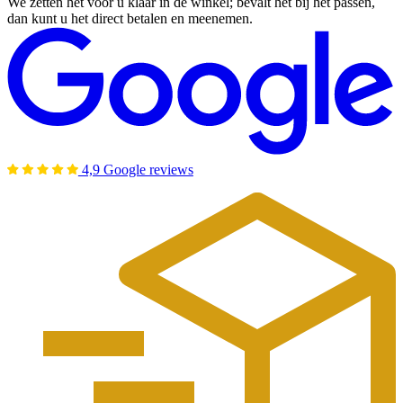
We zetten het voor u klaar in de winkel; bevalt het bij het passen,
dan kunt u het direct betalen en meenemen.
4,9 Google reviews