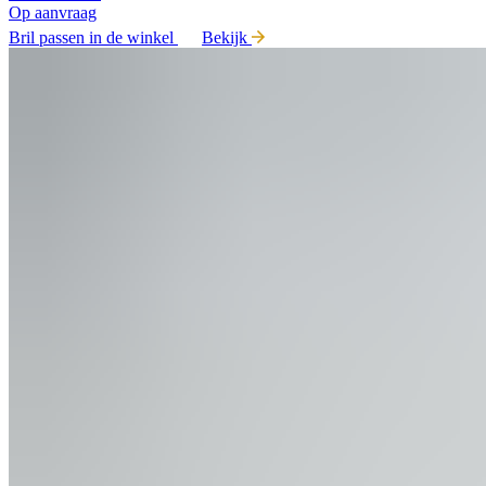
Op aanvraag
Bril passen in de winkel
Bekijk