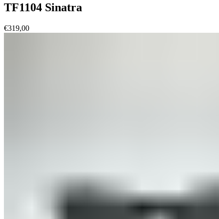
TF1104 Sinatra
€
319,00