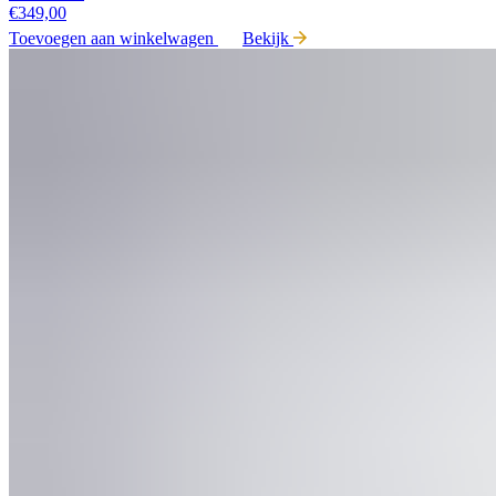
€
349,00
Toevoegen aan winkelwagen
Bekijk