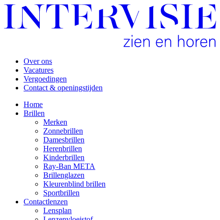
Over ons
Vacatures
Vergoedingen
Contact & openingstijden
Home
Brillen
Merken
Zonnebrillen
Damesbrillen
Herenbrillen
Kinderbrillen
Ray-Ban META
Brillenglazen
Kleurenblind brillen
Sportbrillen
Contactlenzen
Lensplan
Lenzenvloeistof