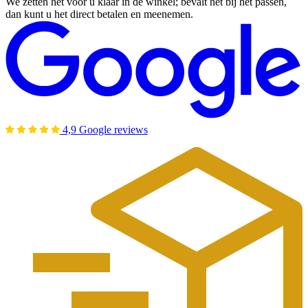
We zetten het voor u klaar in de winkel; bevalt het bij het passen,
dan kunt u het direct betalen en meenemen.
4,9 Google reviews