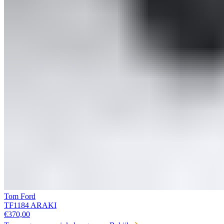
Tom Ford
TF1184 ARAKI
€
370,00