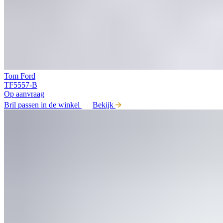
Tom Ford
TF5557-B
Op aanvraag
Bril passen in de winkel
Bekijk