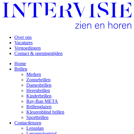
Over ons
Vacatures
Vergoedingen
Contact & openingstijden
Home
Brillen
Merken
Zonnebrillen
Damesbrillen
Herenbrillen
Kinderbrillen
Ray-Ban META
Brillenglazen
Kleurenblind brillen
Sportbrillen
Contactlenzen
Lensplan
Lenzenvloeistof