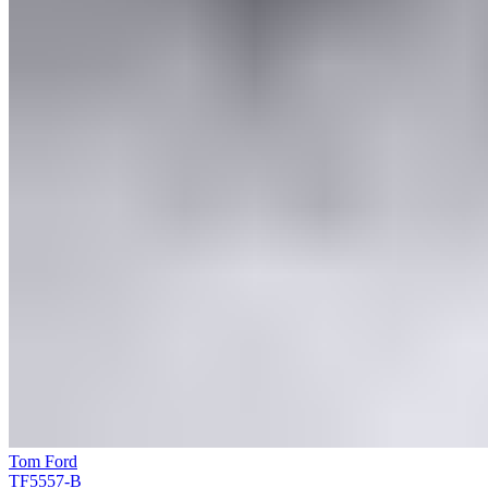
Tom Ford
TF5557-B