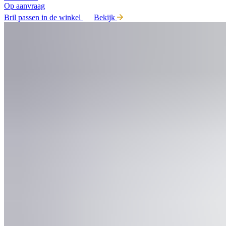
Op aanvraag
Bril passen in de winkel
Bekijk