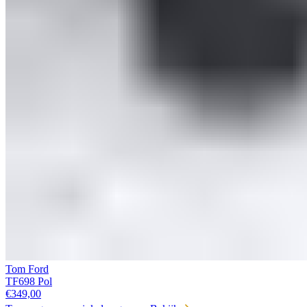
Tom Ford
TF698 Pol
€
349,00