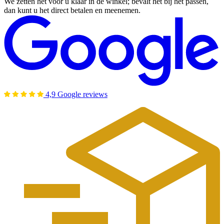
We zetten het voor u klaar in de winkel; bevalt het bij het passen,
dan kunt u het direct betalen en meenemen.
4,9 Google reviews