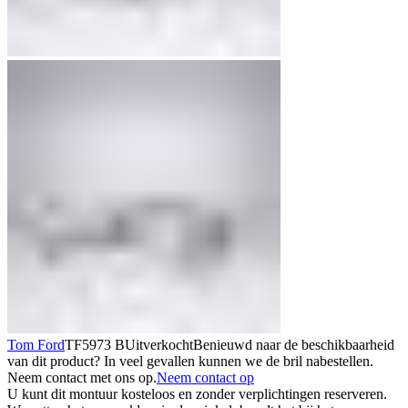
Tom Ford
TF5973 B
Uitverkocht
Benieuwd naar de beschikbaarheid
van dit product? In veel gevallen kunnen we de bril nabestellen.
Neem contact met ons op.
Neem contact op
U kunt dit montuur kosteloos en zonder verplichtingen reserveren.