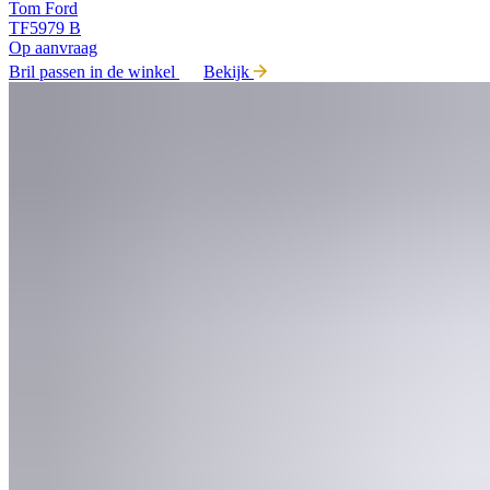
Tom Ford
TF5979 B
Op aanvraag
Bril passen in de winkel
Bekijk