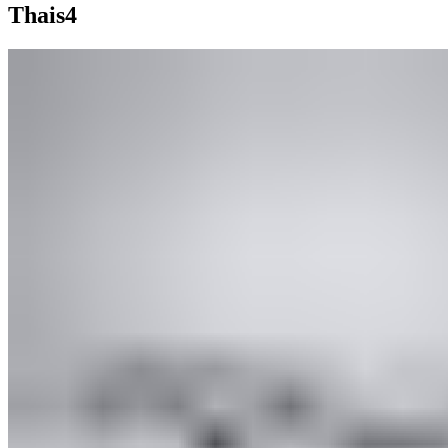
Thais4