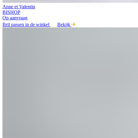
Anne et Valentin
BISHOP
Op aanvraag
Bril passen in de winkel
Bekijk