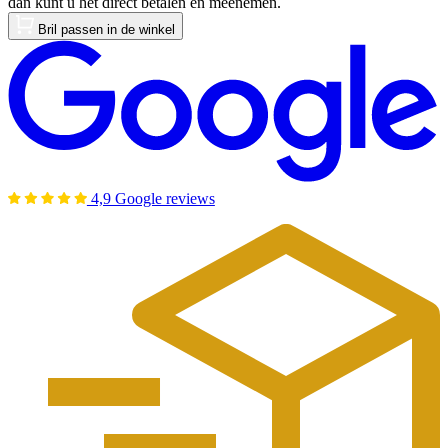
dan kunt u het direct betalen en meenemen.
Bril passen in de winkel
4,9 Google reviews