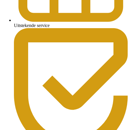
Uitstekende service