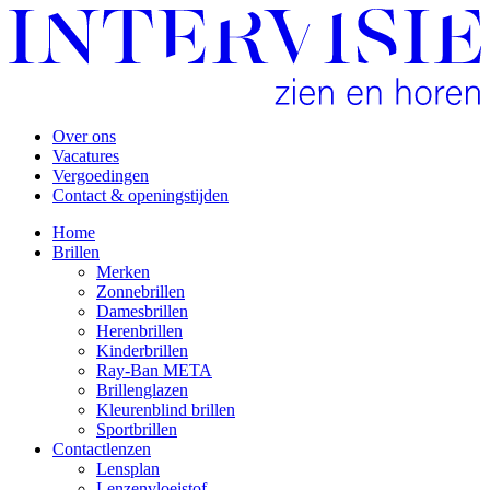
Over ons
Vacatures
Vergoedingen
Contact & openingstijden
Home
Brillen
Merken
Zonnebrillen
Damesbrillen
Herenbrillen
Kinderbrillen
Ray-Ban META
Brillenglazen
Kleurenblind brillen
Sportbrillen
Contactlenzen
Lensplan
Lenzenvloeistof