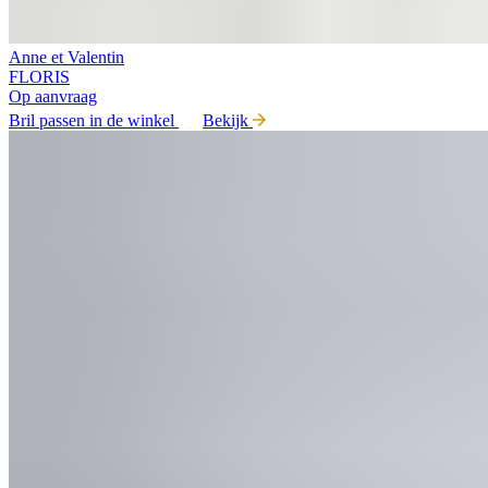
Anne et Valentin
FLORIS
Op aanvraag
Bril passen in de winkel
Bekijk