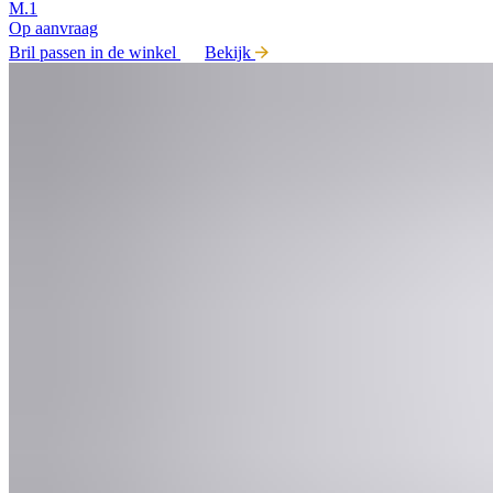
M.1
Op aanvraag
Bril passen in de winkel
Bekijk