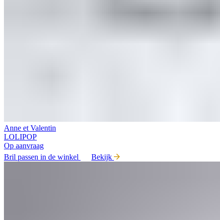
Anne et Valentin
LOLIPOP
Op aanvraag
Bril passen in de winkel
Bekijk