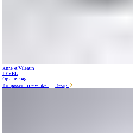
Anne et Valentin
LEVEL
Op aanvraag
Bril passen in de winkel
Bekijk