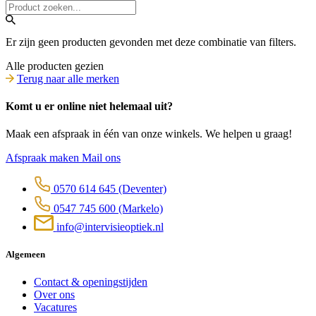
Er zijn geen producten gevonden met deze combinatie van filters.
Alle producten gezien
Terug naar alle merken
Komt u er online niet helemaal uit?
Maak een afspraak in één van onze winkels. We helpen u graag!
Afspraak maken
Mail ons
0570 614 645
(Deventer)
0547 745 600
(Markelo)
info@intervisieoptiek.nl
Algemeen
Contact & openingstijden
Over ons
Vacatures