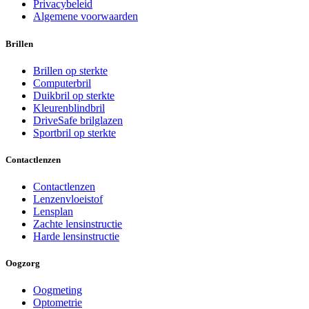
Privacybeleid
Algemene voorwaarden
Brillen
Brillen op sterkte
Computerbril
Duikbril op sterkte
Kleurenblindbril
DriveSafe brilglazen
Sportbril op sterkte
Contactlenzen
Contactlenzen
Lenzenvloeistof
Lensplan
Zachte lensinstructie
Harde lensinstructie
Oogzorg
Oogmeting
Optometrie