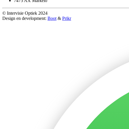
7475 AX Markelo
© Intervisie Optiek 2024
Design en development:
Boot
&
Prikr