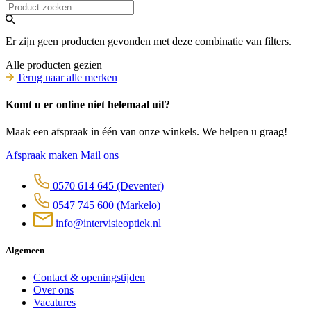
Er zijn geen producten gevonden met deze combinatie van filters.
Alle producten gezien
Terug naar alle merken
Komt u er online niet helemaal uit?
Maak een afspraak in één van onze winkels. We helpen u graag!
Afspraak maken
Mail ons
0570 614 645
(Deventer)
0547 745 600
(Markelo)
info@intervisieoptiek.nl
Algemeen
Contact & openingstijden
Over ons
Vacatures