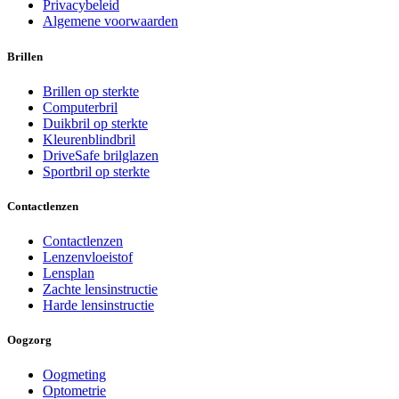
Privacybeleid
Algemene voorwaarden
Brillen
Brillen op sterkte
Computerbril
Duikbril op sterkte
Kleurenblindbril
DriveSafe brilglazen
Sportbril op sterkte
Contactlenzen
Contactlenzen
Lenzenvloeistof
Lensplan
Zachte lensinstructie
Harde lensinstructie
Oogzorg
Oogmeting
Optometrie