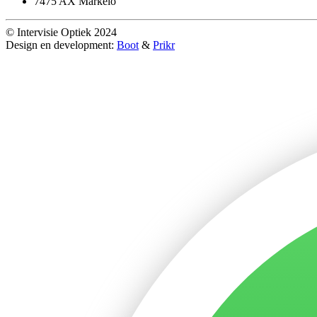
7475 AX Markelo
© Intervisie Optiek 2024
Design en development:
Boot
&
Prikr