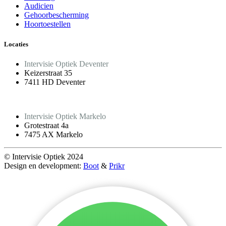
Audicien
Gehoorbescherming
Hoortoestellen
Locaties
Intervisie Optiek Deventer
Keizerstraat 35
7411 HD Deventer
Intervisie Optiek Markelo
Grotestraat 4a
7475 AX Markelo
© Intervisie Optiek 2024
Design en development:
Boot
&
Prikr