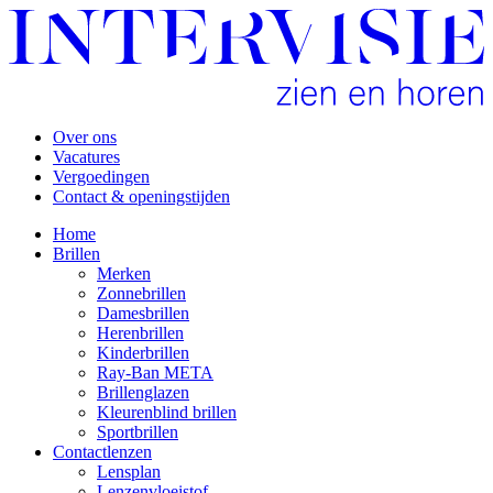
Over ons
Vacatures
Vergoedingen
Contact & openingstijden
Home
Brillen
Merken
Zonnebrillen
Damesbrillen
Herenbrillen
Kinderbrillen
Ray-Ban META
Brillenglazen
Kleurenblind brillen
Sportbrillen
Contactlenzen
Lensplan
Lenzenvloeistof