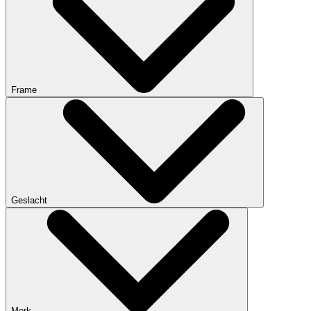
Frame
Geslacht
Merk