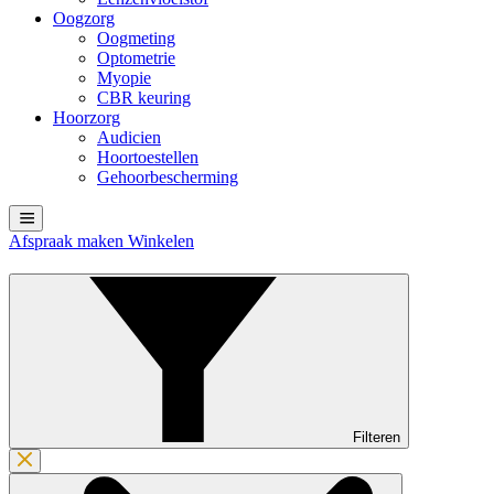
Oogzorg
Oogmeting
Optometrie
Myopie
CBR keuring
Hoorzorg
Audicien
Hoortoestellen
Gehoorbescherming
Afspraak maken
Winkelen
Filteren