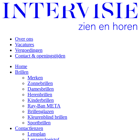
Over ons
Vacatures
Vergoedingen
Contact & openingstijden
Home
Brillen
Merken
Zonnebrillen
Damesbrillen
Herenbrillen
Kinderbrillen
Ray-Ban META
Brillenglazen
Kleurenblind brillen
Sportbrillen
Contactlenzen
Lensplan
Lenzenvloeistof