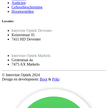
Audicien
Gehoorbescherming
Hoortoestellen
Locaties
Intervisie Optiek Deventer
Keizerstraat 35
7411 HD Deventer
Intervisie Optiek Markelo
Grotestraat 4a
7475 AX Markelo
© Intervisie Optiek 2024
Design en development:
Boot
&
Prikr