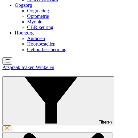
Oogzorg
Oogmeting
Optometrie
Myopie
CBR keuring
Hoorzorg
Audicien
Hoortoestellen
Gehoorbescherming
Afspraak maken
Winkelen
Filteren