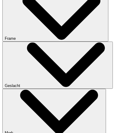
Frame
Geslacht
Merk