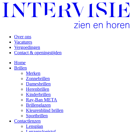
Over ons
Vacatures
Vergoedingen
Contact & openingstijden
Home
Brillen
Merken
Zonnebrillen
Damesbrillen
Herenbrillen
Kinderbrillen
Ray-Ban META
Brillenglazen
Kleurenblind brillen
Sportbrillen
Contactlenzen
Lensplan
Lenzenvloeistof