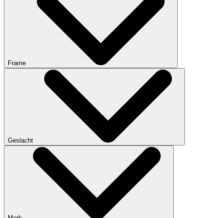
Frame
Geslacht
Merk