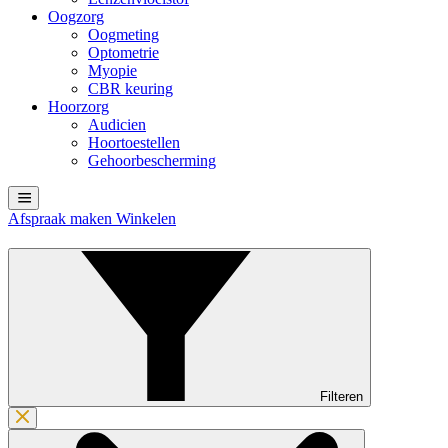
Oogzorg
Oogmeting
Optometrie
Myopie
CBR keuring
Hoorzorg
Audicien
Hoortoestellen
Gehoorbescherming
Afspraak maken
Winkelen
Filteren