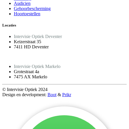
Audicien
Gehoorbescherming
Hoortoestellen
Locaties
Intervisie Optiek Deventer
Keizerstraat 35
7411 HD Deventer
Intervisie Optiek Markelo
Grotestraat 4a
7475 AX Markelo
© Intervisie Optiek 2024
Design en development:
Boot
&
Prikr