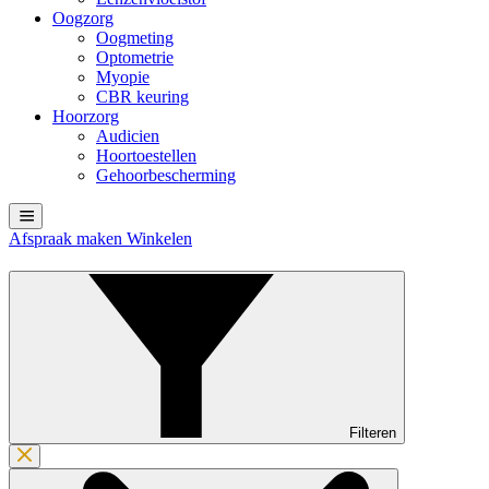
Oogzorg
Oogmeting
Optometrie
Myopie
CBR keuring
Hoorzorg
Audicien
Hoortoestellen
Gehoorbescherming
Afspraak maken
Winkelen
Filteren