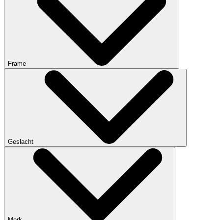
Frame
Geslacht
Merk