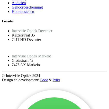
Audicien
Gehoorbescherming
Hoortoestellen
Locaties
Intervisie Optiek Deventer
Keizerstraat 35
7411 HD Deventer
Intervisie Optiek Markelo
Grotestraat 4a
7475 AX Markelo
© Intervisie Optiek 2024
Design en development:
Boot
&
Prikr