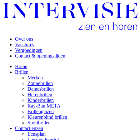
Over ons
Vacatures
Vergoedingen
Contact & openingstijden
Home
Brillen
Merken
Zonnebrillen
Damesbrillen
Herenbrillen
Kinderbrillen
Ray-Ban META
Brillenglazen
Kleurenblind brillen
Sportbrillen
Contactlenzen
Lensplan
Lenzenvloeistof