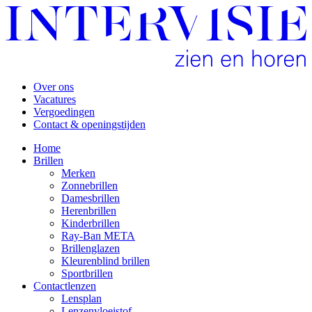
Over ons
Vacatures
Vergoedingen
Contact & openingstijden
Home
Brillen
Merken
Zonnebrillen
Damesbrillen
Herenbrillen
Kinderbrillen
Ray-Ban META
Brillenglazen
Kleurenblind brillen
Sportbrillen
Contactlenzen
Lensplan
Lenzenvloeistof