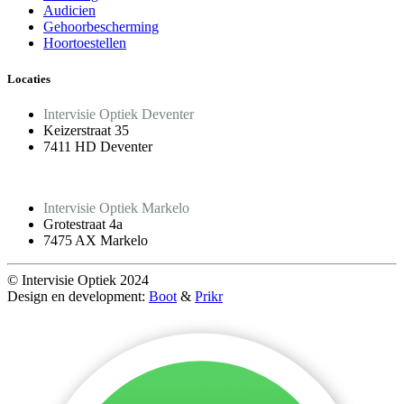
Audicien
Gehoorbescherming
Hoortoestellen
Locaties
Intervisie Optiek Deventer
Keizerstraat 35
7411 HD Deventer
Intervisie Optiek Markelo
Grotestraat 4a
7475 AX Markelo
© Intervisie Optiek 2024
Design en development:
Boot
&
Prikr