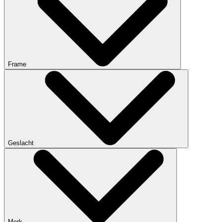
Frame
Geslacht
Merk