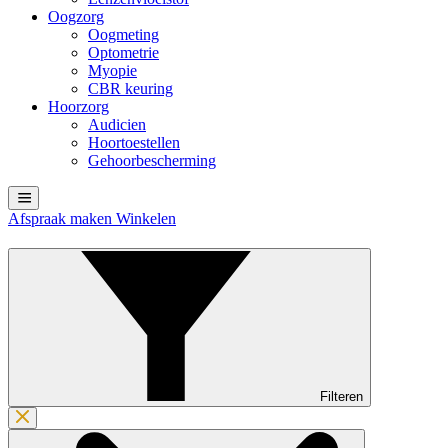
Oogzorg
Oogmeting
Optometrie
Myopie
CBR keuring
Hoorzorg
Audicien
Hoortoestellen
Gehoorbescherming
Afspraak maken
Winkelen
Filteren