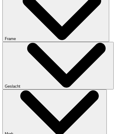
Frame
Geslacht
Merk