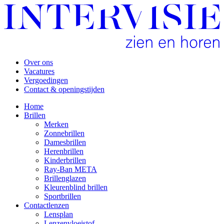
Over ons
Vacatures
Vergoedingen
Contact & openingstijden
Home
Brillen
Merken
Zonnebrillen
Damesbrillen
Herenbrillen
Kinderbrillen
Ray-Ban META
Brillenglazen
Kleurenblind brillen
Sportbrillen
Contactlenzen
Lensplan
Lenzenvloeistof