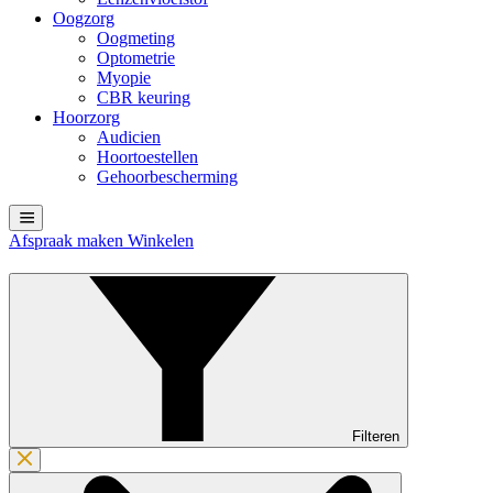
Oogzorg
Oogmeting
Optometrie
Myopie
CBR keuring
Hoorzorg
Audicien
Hoortoestellen
Gehoorbescherming
Afspraak maken
Winkelen
Filteren