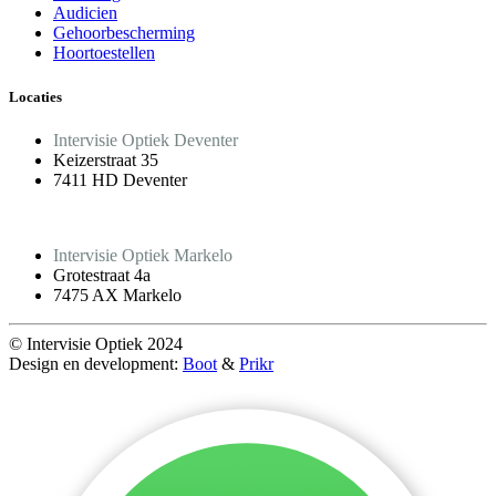
Audicien
Gehoorbescherming
Hoortoestellen
Locaties
Intervisie Optiek Deventer
Keizerstraat 35
7411 HD Deventer
Intervisie Optiek Markelo
Grotestraat 4a
7475 AX Markelo
© Intervisie Optiek 2024
Design en development:
Boot
&
Prikr