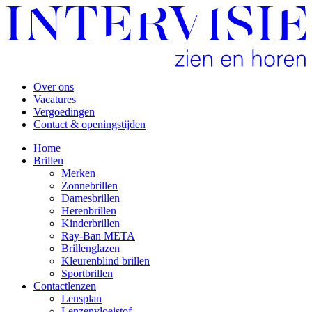
Over ons
Vacatures
Vergoedingen
Contact & openingstijden
Home
Brillen
Merken
Zonnebrillen
Damesbrillen
Herenbrillen
Kinderbrillen
Ray-Ban META
Brillenglazen
Kleurenblind brillen
Sportbrillen
Contactlenzen
Lensplan
Lenzenvloeistof