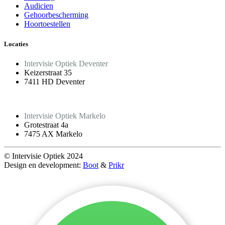
Audicien
Gehoorbescherming
Hoortoestellen
Locaties
Intervisie Optiek Deventer
Keizerstraat 35
7411 HD Deventer
Intervisie Optiek Markelo
Grotestraat 4a
7475 AX Markelo
© Intervisie Optiek 2024
Design en development:
Boot
&
Prikr