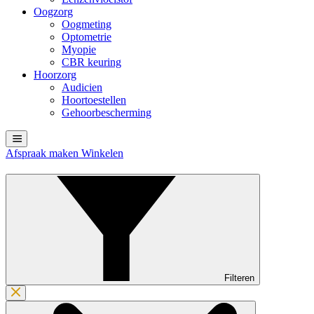
Oogzorg
Oogmeting
Optometrie
Myopie
CBR keuring
Hoorzorg
Audicien
Hoortoestellen
Gehoorbescherming
Afspraak maken
Winkelen
Filteren