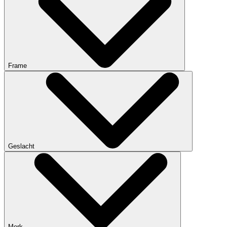
Frame
Geslacht
Merk