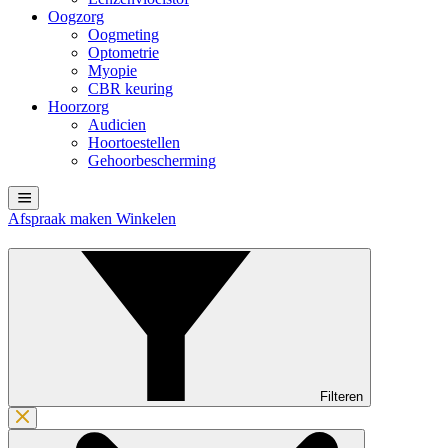
Oogzorg
Oogmeting
Optometrie
Myopie
CBR keuring
Hoorzorg
Audicien
Hoortoestellen
Gehoorbescherming
Afspraak maken
Winkelen
Filteren