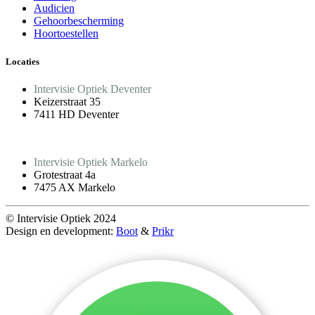
Audicien
Gehoorbescherming
Hoortoestellen
Locaties
Intervisie Optiek Deventer
Keizerstraat 35
7411 HD Deventer
Intervisie Optiek Markelo
Grotestraat 4a
7475 AX Markelo
© Intervisie Optiek 2024
Design en development:
Boot
&
Prikr