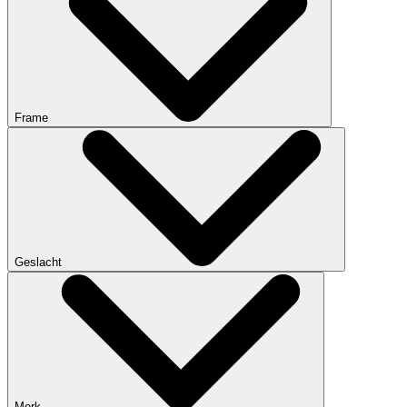
Frame
Geslacht
Merk