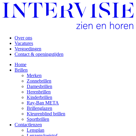
Over ons
Vacatures
Vergoedingen
Contact & openingstijden
Home
Brillen
Merken
Zonnebrillen
Damesbrillen
Herenbrillen
Kinderbrillen
Ray-Ban META
Brillenglazen
Kleurenblind brillen
Sportbrillen
Contactlenzen
Lensplan
Lenzenvloeistof